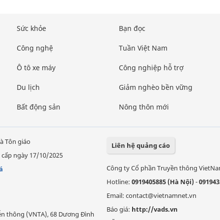
Sức khỏe
Bạn đọc
Công nghệ
Tuần Việt Nam
Ô tô xe máy
Công nghiệp hỗ trợ
Du lịch
Giảm nghèo bền vững
Bất động sản
Nông thôn mới
à Tôn giáo
Liên hệ quảng cáo
 cấp ngày 17/10/2025
Công ty Cổ phần Truyền thông VietN
á
Hotline:
0919405885 (Hà Nội)
-
091943
Email: contact@vietnamnet.vn
Báo giá:
http://vads.vn
Viễn thông (VNTA), 68 Dương Đình