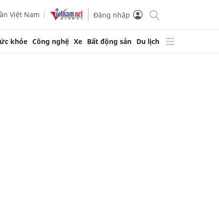
ần Việt Nam
Đăng nhập
ức khỏe
Công nghệ
Xe
Bất động sản
Du lịch