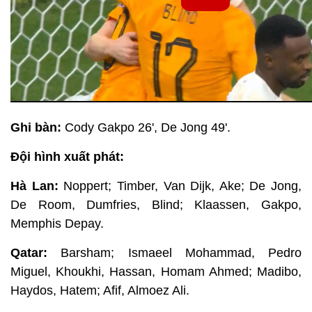
Ghi bàn:
Cody Gakpo 26', De Jong 49'.
Đội hình xuất phát:
Hà Lan:
Noppert; Timber, Van Dijk, Ake; De Jong,
De Room, Dumfries, Blind; Klaassen, Gakpo,
Memphis Depay.
Qatar:
Barsham; Ismaeel Mohammad, Pedro
Miguel, Khoukhi, Hassan, Homam Ahmed; Madibo,
Haydos, Hatem; Afif, Almoez Ali.