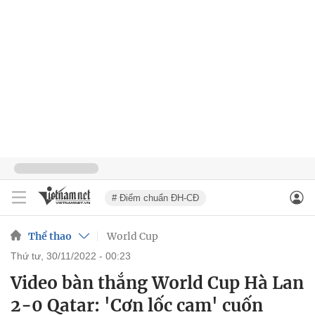
# Điểm chuẩn ĐH-CĐ
Thể thao
World Cup
thứ tư, 30/11/2022 - 00:23
Video bàn thắng World Cup Hà Lan
2-0 Qatar: 'Cơn lốc cam' cuốn