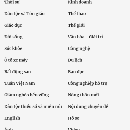
Thời sự
Kinh doanh
Dân tộc và Tôn giáo
Thể thao
Giáo dục
Thế giới
Đời sống
Văn hóa - Giải trí
Sức khỏe
Công nghệ
Ô tô xe máy
Du lịch
Bất động sản
Bạn đọc
Tuần Việt Nam
Công nghiệp hỗ trợ
Giảm nghèo bền vững
Nông thôn mới
Dân tộc thiểu số và miền núi
Nội dung chuyên đề
English
Hồ sơ
Ảnh
Video