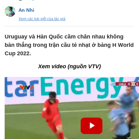
An Nhi
Xem các bài viết của tác giả
Uruguay và Hàn Quốc cầm chân nhau không
bàn thắng trong trận cầu tẻ nhạt ở bảng H World
Cup 2022.
Xem video (nguồn VTV)