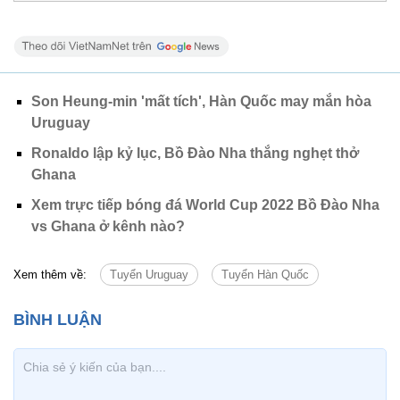
Son Heung-min 'mất tích', Hàn Quốc may mắn hòa
Uruguay
Ronaldo lập kỷ lục, Bồ Đào Nha thắng nghẹt thở
Ghana
Xem trực tiếp bóng đá World Cup 2022 Bồ Đào Nha
vs Ghana ở kênh nào?
Xem thêm về:
Tuyển Uruguay
Tuyển Hàn Quốc