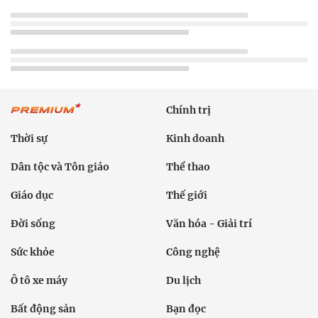
Chính trị
Thời sự
Kinh doanh
Dân tộc và Tôn giáo
Thể thao
Giáo dục
Thế giới
Đời sống
Văn hóa - Giải trí
Sức khỏe
Công nghệ
Ô tô xe máy
Du lịch
Bất động sản
Bạn đọc