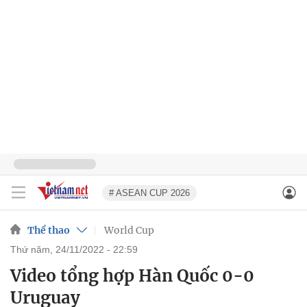
# ASEAN CUP 2026
Thể thao
World Cup
thứ năm, 24/11/2022 - 22:59
Video tổng hợp Hàn Quốc 0-0
Uruguay