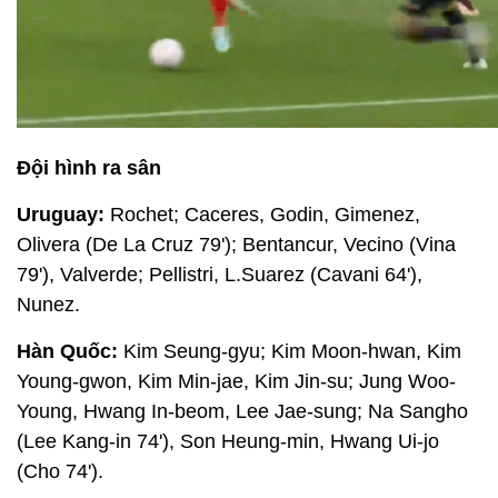
Đội hình ra sân
Uruguay:
Rochet; Caceres, Godin, Gimenez,
Olivera (De La Cruz 79'); Bentancur, Vecino (Vina
79'), Valverde; Pellistri, L.Suarez (Cavani 64'),
Nunez.
Hàn Quốc:
Kim Seung-gyu; Kim Moon-hwan, Kim
Young-gwon, Kim Min-jae, Kim Jin-su; Jung Woo-
Young, Hwang In-beom, Lee Jae-sung; Na Sangho
(Lee Kang-in 74'), Son Heung-min, Hwang Ui-jo
(Cho 74').