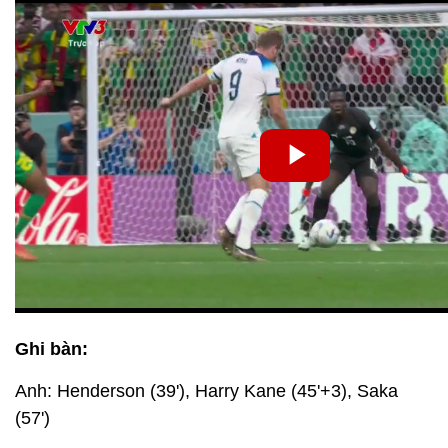
Ghi bàn:
Anh: Henderson (39'), Harry Kane (45'+3), Saka
(57')