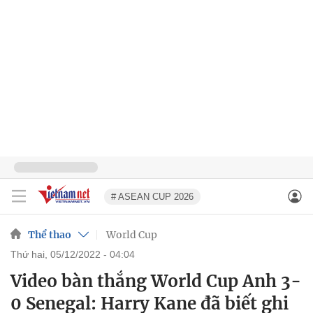
# ASEAN CUP 2026
Thể thao
World Cup
thứ hai, 05/12/2022 - 04:04
Video bàn thắng World Cup Anh 3-
0 Senegal: Harry Kane đã biết ghi