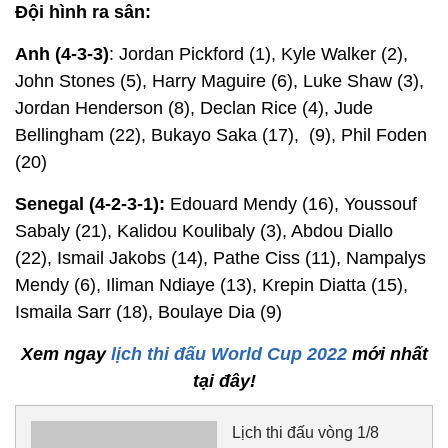
Đội hình ra sân:
Anh (4-3-3)
: Jordan Pickford (1), Kyle Walker (2),
John Stones (5), Harry Maguire (6), Luke Shaw (3),
Jordan Henderson (8), Declan Rice (4), Jude
Bellingham (22), Bukayo Saka (17), (9), Phil Foden
(20)
Senegal (4-2-3-1):
Edouard Mendy (16), Youssouf
Sabaly (21), Kalidou Koulibaly (3), Abdou Diallo
(22), Ismail Jakobs (14), Pathe Ciss (11), Nampalys
Mendy (6), Iliman Ndiaye (13), Krepin Diatta (15),
Ismaila Sarr (18), Boulaye Dia (9)
Xem ngay
lịch thi đấu World Cup 2022
mới nhất
tại đây!
Lịch thi đấu vòng 1/8