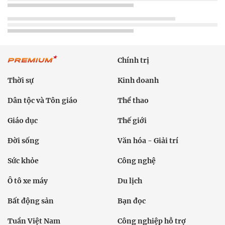
Chính trị
Thời sự
Kinh doanh
Dân tộc và Tôn giáo
Thể thao
Giáo dục
Thế giới
Đời sống
Văn hóa - Giải trí
Sức khỏe
Công nghệ
Ô tô xe máy
Du lịch
Bất động sản
Bạn đọc
Tuần Việt Nam
Công nghiệp hỗ trợ