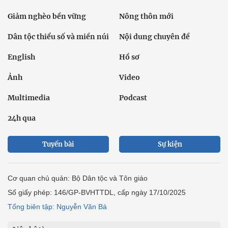
Giảm nghèo bền vững
Nông thôn mới
Dân tộc thiểu số và miền núi
Nội dung chuyên đề
English
Hồ sơ
Ảnh
Video
Multimedia
Podcast
24h qua
Tuyến bài
Sự kiện
Cơ quan chủ quản: Bộ Dân tộc và Tôn giáo
Số giấy phép: 146/GP-BVHTTDL, cấp ngày 17/10/2025
Tổng biên tập: Nguyễn Văn Bá