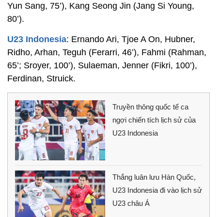
Yun Sang, 75’), Kang Seong Jin (Jang Si Young,
80’).
U23 Indonesia
: Ernando Ari, Tjoe A On, Hubner,
Ridho, Arhan, Teguh (Ferarri, 46’), Fahmi (Rahman,
65’; Sroyer, 100’), Sulaeman, Jenner (Fikri, 100’),
Ferdinan, Struick.
Truyền thông quốc tế ca
ngợi chiến tích lịch sử của
U23 Indonesia
Thắng luân lưu Hàn Quốc,
U23 Indonesia đi vào lịch sử
U23 châu Á