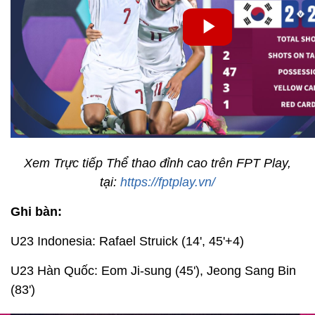
Xem Trực tiếp Thể thao đỉnh cao trên FPT Play,
tại:
https://fptplay.vn/
Ghi bàn:
U23 Indonesia: Rafael Struick (14', 45'+4)
U23 Hàn Quốc: Eom Ji-sung (45'), Jeong Sang Bin
(83')