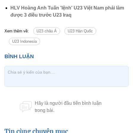
HLV Hoàng Anh Tuấn 'lệnh' U23 Việt Nam phải làm
được 3 điều trước U23 Iraq
Xem thêm về:
U23 châu Á
U23 Hàn Quốc
U23 Indonesia
Tin cùng chuyên mục