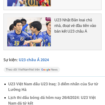
U23 Nhật Bản loại chủ
nhà, đoạt vé đầu tiên vào
bán kết U23 châu Á
Sự kiện:
U23 châu Á 2024
U23 Việt Nam đấu U23 Iraq: 3 điểm nhấn của Sư tử
Lưỡng Hà
Lịch thi đấu bóng đá hôm nay 26/4/2024: U23 Việt
Nam đá tứ kết