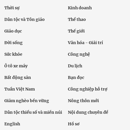
Thời sự
Kinh doanh
Dân tộc và Tôn giáo
Thể thao
Giáo dục
Thế giới
Đời sống
Văn hóa - Giải trí
Sức khỏe
Công nghệ
Ô tô xe máy
Du lịch
Bất động sản
Bạn đọc
Tuần Việt Nam
Công nghiệp hỗ trợ
Giảm nghèo bền vững
Nông thôn mới
Dân tộc thiểu số và miền núi
Nội dung chuyên đề
English
Hồ sơ