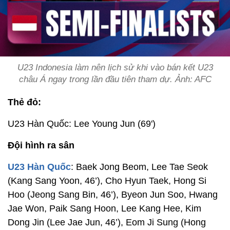
U23 Indonesia làm nên lịch sử khi vào bán kết U23
châu Á ngay trong lần đầu tiên tham dự. Ảnh: AFC
Thẻ đỏ:
U23 Hàn Quốc: Lee Young Jun (69')
Đội hình ra sân
U23 Hàn Quốc
: Baek Jong Beom, Lee Tae Seok
(Kang Sang Yoon, 46’), Cho Hyun Taek, Hong Si
Hoo (Jeong Sang Bin, 46’), Byeon Jun Soo, Hwang
Jae Won, Paik Sang Hoon, Lee Kang Hee, Kim
Dong Jin (Lee Jae Jun, 46’), Eom Ji Sung (Hong