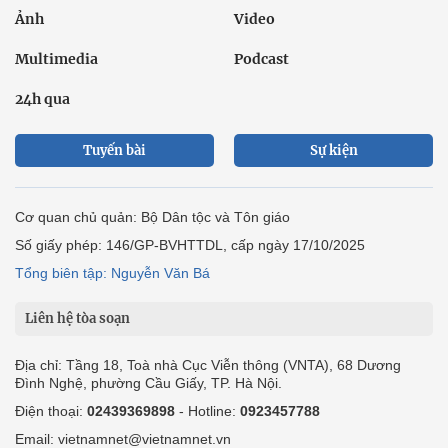
Ảnh
Video
Multimedia
Podcast
24h qua
Tuyến bài
Sự kiện
Cơ quan chủ quản: Bộ Dân tộc và Tôn giáo
Số giấy phép: 146/GP-BVHTTDL, cấp ngày 17/10/2025
Tổng biên tập: Nguyễn Văn Bá
Liên hệ tòa soạn
Địa chỉ: Tầng 18, Toà nhà Cục Viễn thông (VNTA), 68 Dương
Đình Nghệ, phường Cầu Giấy, TP. Hà Nội.
Điện thoại:
02439369898
- Hotline:
0923457788
Email: vietnamnet@vietnamnet.vn