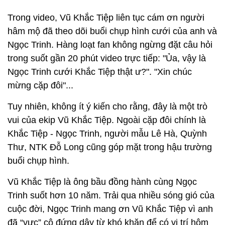
Trong video, Vũ Khắc Tiệp liên tục cám ơn người
hâm mộ đã theo dõi buổi chụp hình cưới của anh và
Ngọc Trinh. Hàng loạt fan không ngừng đặt câu hỏi
trong suốt gần 20 phút video trực tiếp: "Ủa, vậy là
Ngọc Trinh cưới Khắc Tiệp thật ư?". "Xin chúc
mừng cặp đôi"...
Tuy nhiên, không ít ý kiến cho rằng, đây là một trò
vui của ekip Vũ Khắc Tiệp. Ngoài cặp đôi chính là
Khắc Tiệp - Ngọc Trinh, người mẫu Lê Hà, Quỳnh
Thư, NTK Đỗ Long cũng góp mặt trong hậu trường
buổi chụp hình.
Vũ Khắc Tiệp là ông bầu đồng hành cùng Ngọc
Trinh suốt hơn 10 năm. Trải qua nhiều sóng gió của
cuộc đời, Ngọc Trinh mang ơn Vũ Khắc Tiệp vì anh
đã “vực” cô đứng dậy từ khó khăn để có vị trí hôm