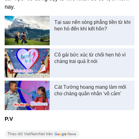
nay.
Tại sao nên sòng phẳng tiền từ khi
hẹn hò đến khi kết hôn?
Cô gái bức xúc từ chối hẹn hò vì
chàng trai quá ít nói
Cát Tường hoang mang làm mối
cho chàng quân nhân 'vô cảm'
P.V