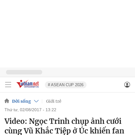
# ASEAN CUP 2026
Đời sống
Giới trẻ
thứ tư, 02/08/2017 - 13:22
Video: Ngọc Trinh chụp ảnh cưới
cùng Vũ Khắc Tiệp ở Úc khiến fan