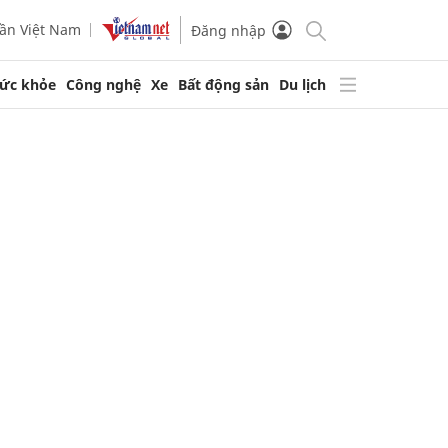
ần Việt Nam
Đăng nhập
ức khỏe
Công nghệ
Xe
Bất động sản
Du lịch