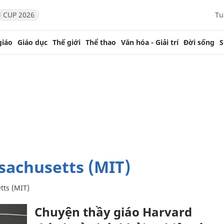
 CUP 2026
Tu
giáo
Giáo dục
Thế giới
Thể thao
Văn hóa - Giải trí
Đời sống
S
sachusetts (MIT)
ts (MIT)
Chuyện thầy giáo Harvard