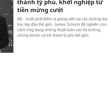
thành tỷ phú, khởi nghiệp từ
tiền mừng cưới
Mỹ - Xuất phát điểm là giảng viên tại các trường đại
học top đầu thế giới, James Simons đã nghiên cứu
cách ứng dụng những thuật toán vào thị trường
chứng khoán và trở thành tỷ phú thế giới.