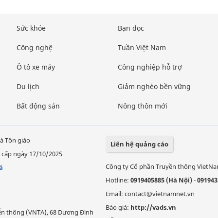
Sức khỏe
Bạn đọc
Công nghệ
Tuần Việt Nam
Ô tô xe máy
Công nghiệp hỗ trợ
Du lịch
Giảm nghèo bền vững
Bất động sản
Nông thôn mới
à Tôn giáo
Liên hệ quảng cáo
 cấp ngày 17/10/2025
Công ty Cổ phần Truyền thông VietN
á
Hotline:
0919405885 (Hà Nội)
-
091943
Email: contact@vietnamnet.vn
Báo giá:
http://vads.vn
Viễn thông (VNTA), 68 Dương Đình