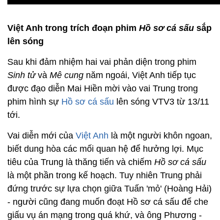
Việt Anh trong trích đoạn phim
Hồ sơ cá sấu
sắp
lên sóng
Sau khi đảm nhiệm hai vai phản diện trong phim
Sinh tử
và
Mê cung
năm ngoái, Việt Anh tiếp tục
được đạo diễn Mai Hiền mời vào vai Trung trong
phim hình sự
Hồ sơ cá sấu
lên sóng VTV3 từ 13/11
tới.
Vai diễn mới của
Việt Anh
là một người khôn ngoan,
biết dung hòa các mối quan hệ để hưởng lợi. Mục
tiêu của Trung là thăng tiến và chiếm
Hồ sơ cá sấu
là một phần trong kế hoạch. Tuy nhiên Trung phải
đứng trước sự lựa chọn giữa Tuấn 'mỏ' (Hoàng Hải)
- người cũng đang muốn đoạt Hồ sơ cá sấu để che
giấu vụ án mạng trong quá khứ, và ông Phương -