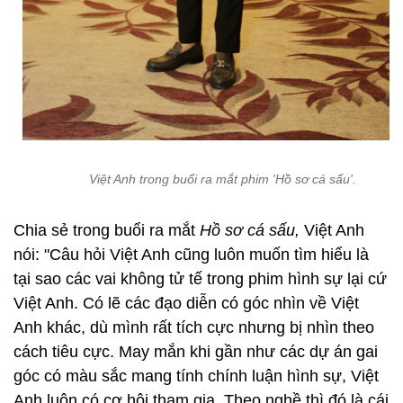
Việt Anh trong buổi ra mắt phim 'Hồ sơ cá sấu'.
Chia sẻ trong buổi ra mắt
Hồ sơ cá sấu,
Việt Anh
nói: "Câu hỏi Việt Anh cũng luôn muốn tìm hiểu là
tại sao các vai không tử tế trong phim hình sự lại cứ
Việt Anh. Có lẽ các đạo diễn có góc nhìn về Việt
Anh khác, dù mình rất tích cực nhưng bị nhìn theo
cách tiêu cực. May mắn khi gần như các dự án gai
góc có màu sắc mang tính chính luận hình sự, Việt
Anh luôn có cơ hội tham gia. Theo nghề thì đó là cái