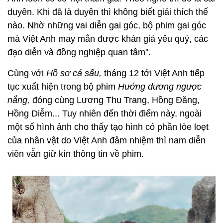
duyên. Khi đã là duyên thì không biết giải thích thế
nào. Nhờ những vai diễn gai góc, bộ phim gai góc
mà Việt Anh may mắn được khán giả yêu quý, các
đạo diễn và đồng nghiệp quan tâm".
Cùng với
Hồ sơ cá sấu,
tháng 12 tới Việt Anh tiếp
tục xuất hiện trong bộ phim
Hướng dương ngược
nắng,
đóng cùng Lương Thu Trang, Hồng Đăng,
Hồng Diễm... Tuy nhiên đến thời điểm này, ngoài
một số hình ảnh cho thấy tạo hình có phần lòe loẹt
của nhân vật do Việt Anh đảm nhiệm thì nam diễn
viên vẫn giữ kín thông tin về phim.