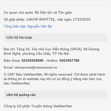
Cơ quan chủ quản: Bộ Dân tộc và Tôn giáo
Số giấy phép: 146/GP-BVHTTDL, cấp ngày 17/10/2025
Tổng biên tập: Nguyễn Văn Bá
Liên hệ tòa soạn
Địa chỉ: Tầng 18, Toà nhà Cục Viễn thông (VNTA), 68 Dương
Đình Nghệ, phường Cầu Giấy, TP. Hà Nội.
Điện thoại:
02439369898
- Hotline:
0923457788
Email: vietnamnet@vietnamnet.vn
© 1997 Báo VietNamNet. All rights reserved. Chỉ được phát hành
lại thông tin từ website này khi có sự đồng ý bằng văn bản của
báo VietNamNet.
Liên hệ quảng cáo
Công ty Cổ phần Truyền thông VietNamNet