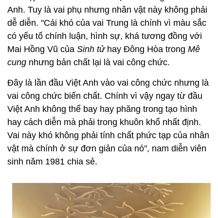
Anh. Tuy là vai phụ nhưng nhân vật này không phải
dễ diễn. "Cái khó của vai Trung là chính vì màu sắc
có yếu tố chính luận, hình sự, khá tương đồng với
Mai Hồng Vũ của
Sinh tử
hay Đông Hòa trong
Mê
cung
nhưng bản chất lại là vai công chức.
Đây là lần đầu Việt Anh vào vai công chức nhưng là
vai công chức biến chất. Chính vì vậy ngay từ đầu
Việt Anh không thể bay hay phăng trong tạo hình
hay cách diễn mà phải trong khuôn khổ nhất định.
Vai này khó không phải tính chất phức tạp của nhân
vật mà chính ở sự đơn giản của nó", nam diễn viên
sinh năm 1981 chia sẻ.