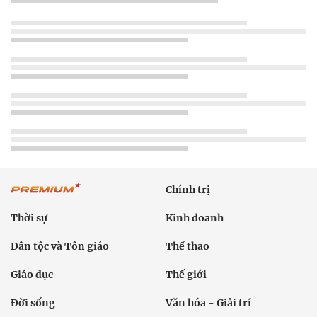
Chính trị
Thời sự
Kinh doanh
Dân tộc và Tôn giáo
Thể thao
Giáo dục
Thế giới
Đời sống
Văn hóa - Giải trí