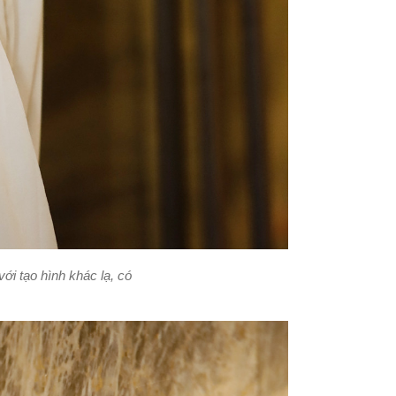
ới tạo hình khác lạ, có