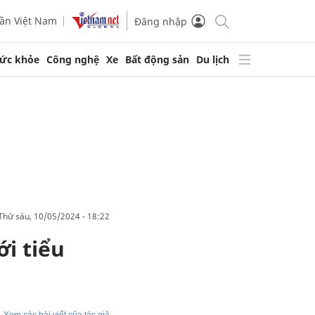
ần Việt Nam
Đăng nhập
ức khỏe
Công nghệ
Xe
Bất động sản
Du lịch
thứ sáu, 10/05/2024 - 18:22
ới tiểu