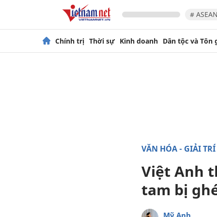
# ASEAN
Chính trị
Thời sự
Kinh doanh
Dân tộc và Tôn 
VĂN HÓA - GIẢI TRÍ
Việt Anh t
tam bị gh
Mỹ Anh