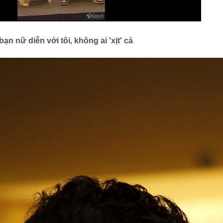
bạn nữ diễn với tôi, không ai 'xịt' cả