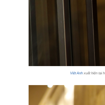
Việt Anh
xuất hiện tại 