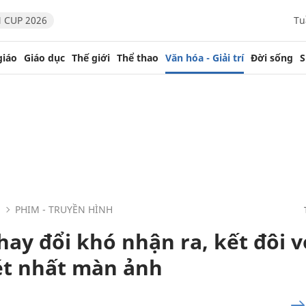
 CUP 2026
Tu
giáo
Giáo dục
Thế giới
Thể thao
Văn hóa - Giải trí
Đời sống
S
PHIM - TRUYỀN HÌNH
hay đổi khó nhận ra, kết đôi v
ét nhất màn ảnh