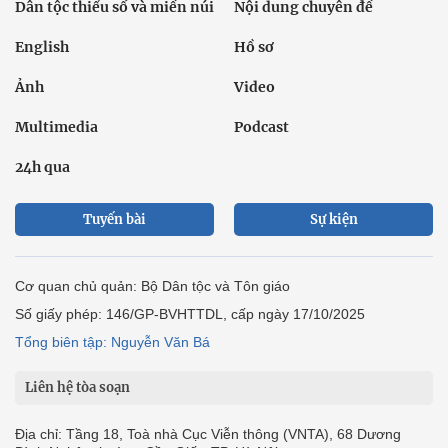
Dân tộc thiểu số và miền núi
Nội dung chuyên đề
English
Hồ sơ
Ảnh
Video
Multimedia
Podcast
24h qua
Tuyến bài
Sự kiện
Cơ quan chủ quản: Bộ Dân tộc và Tôn giáo
Số giấy phép: 146/GP-BVHTTDL, cấp ngày 17/10/2025
Tổng biên tập: Nguyễn Văn Bá
Liên hệ tòa soạn
Địa chỉ: Tầng 18, Toà nhà Cục Viễn thông (VNTA), 68 Dương