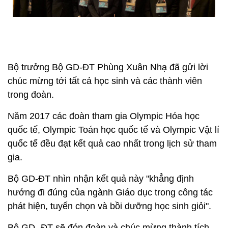
Bộ trưởng Bộ GD-ĐT Phùng Xuân Nhạ đã gửi lời
chúc mừng tới tất cả học sinh và các thành viên
trong đoàn.
Năm 2017 các đoàn tham gia Olympic Hóa học
quốc tế, Olympic Toán học quốc tế và Olympic Vật lí
quốc tế đều đạt kết quả cao nhất trong lịch sử tham
gia.
Bộ GD-ĐT nhìn nhận kết quả này "khẳng định
hướng đi đúng của ngành Giáo dục trong công tác
phát hiện, tuyển chọn và bồi dưỡng học sinh giỏi".
Bộ GD -ĐT sẽ đón đoàn và chúc mừng thành tích