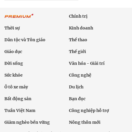
Chính trị
Thời sự
Kinh doanh
Dân tộc và Tôn giáo
Thể thao
Giáo dục
Thế giới
Đời sống
Văn hóa - Giải trí
Sức khỏe
Công nghệ
Ô tô xe máy
Du lịch
Bất động sản
Bạn đọc
Tuần Việt Nam
Công nghiệp hỗ trợ
Giảm nghèo bền vững
Nông thôn mới