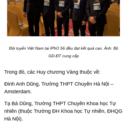
Đội tuyển Việt Nam tại IPhO 56 đều đạt kết quả cao. Ảnh: Bộ
GD-ĐT cung cấp
Trong đó, các Huy chương Vàng thuộc về:
Đinh Anh Dũng, Trường THPT Chuyên Hà Nội –
Amsterdam.
Tạ Bá Dũng, Trường THPT Chuyên Khoa học Tự
nhiên (thuộc Trường ĐH Khoa học Tự nhiên, ĐHQG
Hà Nội).