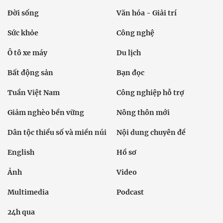
Đời sống
Văn hóa - Giải trí
Sức khỏe
Công nghệ
Ô tô xe máy
Du lịch
Bất động sản
Bạn đọc
Tuần Việt Nam
Công nghiệp hỗ trợ
Giảm nghèo bền vững
Nông thôn mới
Dân tộc thiểu số và miền núi
Nội dung chuyên đề
English
Hồ sơ
Ảnh
Video
Multimedia
Podcast
24h qua