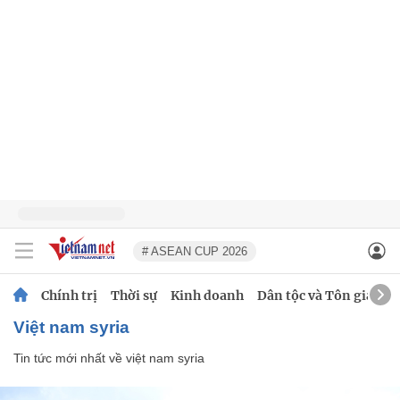
# ASEAN CUP 2026
Chính trị
Thời sự
Kinh doanh
Dân tộc và Tôn giáo
việt nam syria
Tin tức mới nhất về
việt nam syria