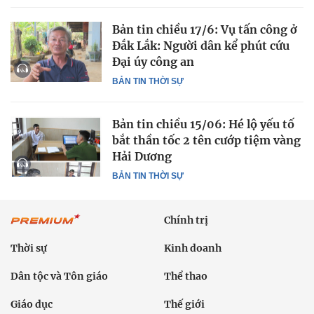
Bản tin chiều 17/6: Vụ tấn công ở
Đắk Lắk: Người dân kể phút cứu
Đại úy công an
BẢN TIN THỜI SỰ
Bản tin chiều 15/06: Hé lộ yếu tố
bắt thần tốc 2 tên cướp tiệm vàng
Hải Dương
BẢN TIN THỜI SỰ
Chính trị
Thời sự
Kinh doanh
Dân tộc và Tôn giáo
Thể thao
Giáo dục
Thế giới