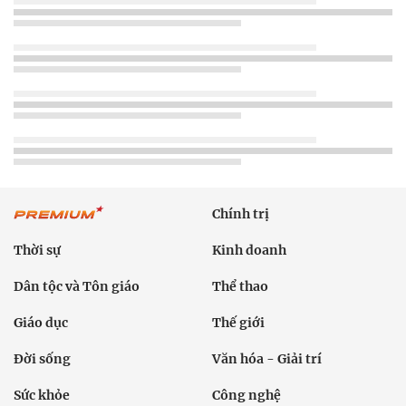
Chính trị
Thời sự
Kinh doanh
Dân tộc và Tôn giáo
Thể thao
Giáo dục
Thế giới
Đời sống
Văn hóa - Giải trí
Sức khỏe
Công nghệ