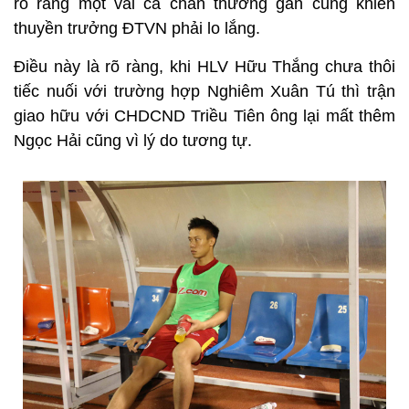
rõ ràng một vài ca chấn thương gần cũng khiến
thuyền trưởng ĐTVN phải lo lắng.
Điều này là rõ ràng, khi HLV Hữu Thắng chưa thôi
tiếc nuối với trường hợp Nghiêm Xuân Tú thì trận
giao hữu với CHDCND Triều Tiên ông lại mất thêm
Ngọc Hải cũng vì lý do tương tự.