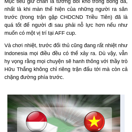
Mục tiêu giữ chân là tương đối khó trong bóng đá,
nhất là khi màn thể hiện của những người ra sân
trước (trong trận gặp CHDCND Triều Tiên) đã là
quá tốt để người đi sau phải nỗ lực hơn nếu như
muốn có một vị trí tại AFF cup.
Và chơi nhiệt, trước đối thủ cũng đang rất nhiệt như
Indonesia mọi điều đều có thể xảy ra. Dù vậy, vẫn
hy vọng rằng mọi chuyện sẽ hanh thông với thầy trò
Hữu Thắng không chỉ riêng trận đấu tới mà còn cả
chặng đường phía trước.