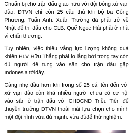
Chuẩn bị cho trận đấu giao hữu với đội bóng xứ vạn
đảo, ĐTVN chỉ còn 25 cầu thủ khi bộ ba Công
Phượng, Tuấn Anh, Xuân Trường đã phải trở về
Nhật để thi đấu cho CLB, Quế Ngọc Hải phải ở nhà
vì chấn thương.
Tuy nhiên, việc thiếu vắng lực lượng không quá
khiến HLV Hữu Thắng phải lo lắng bởi trong tay còn
đủ người để tung vào sân cho trận đấu gặp
Indonesia tớiđây.
Càng nhẹ đầu hơn khi trong số 25 cái tên đến với
xứ vạn đảo còn khá nhiều người chưa có cơ hội
vào sân ở trận đấu với CHDCND Triều Tiên để
thuyền trưởng ĐTVN thoải mái lựa chọn cho mình
một đội hình vừa đủ mạnh, vừa đủđể thử nghiệm.