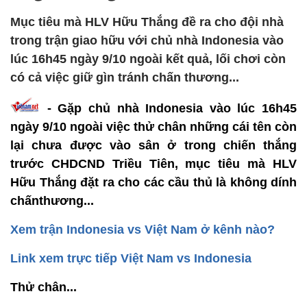
Mục tiêu mà HLV Hữu Thắng đề ra cho đội nhà
trong trận giao hữu với chủ nhà Indonesia vào
lúc 16h45 ngày 9/10 ngoài kết quả, lối chơi còn
có cả việc giữ gìn tránh chấn thương...
- Gặp chủ nhà Indonesia vào lúc 16h45
ngày 9/10 ngoài việc thử chân những cái tên còn
lại chưa được vào sân ở trong chiến thắng
trước CHDCND Triều Tiên, mục tiêu mà HLV
Hữu Thắng đặt ra cho các cầu thủ là không dính
chấnthương...
Xem trận Indonesia vs Việt Nam ở kênh nào?
Link xem trực tiếp Việt Nam vs Indonesia
Thử chân...