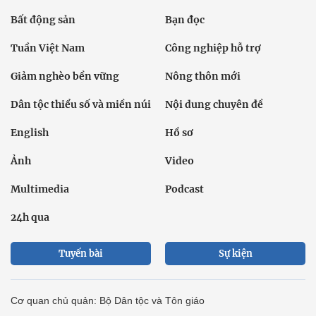
Bất động sản
Bạn đọc
Tuần Việt Nam
Công nghiệp hỗ trợ
Giảm nghèo bền vững
Nông thôn mới
Dân tộc thiểu số và miền núi
Nội dung chuyên đề
English
Hồ sơ
Ảnh
Video
Multimedia
Podcast
24h qua
Tuyến bài
Sự kiện
Cơ quan chủ quản: Bộ Dân tộc và Tôn giáo