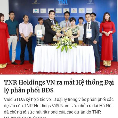
TNR Holdings VN ra mắt Hệ thống Đại
lý phân phối BĐS
Việc STDA ký hợp tác với 8 đại lý trong việc phân phối các
dự án của TNR Holdings Việt Nam vừa diễn ra tại Hà Nội
đã chứng tỏ sức hút rất nóng của các dự án do TNR