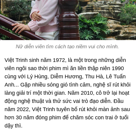
Nữ diễn viên tìm cách tạo niềm vui cho mình.
Việt Trinh sinh năm 1972, là một trong những diễn
viên ngôi sao thời phim mì ăn liền thập niên 1990
cùng với Lý Hùng, Diễm Hương, Thu Hà, Lê Tuấn
Anh
.
.. Gặp nhiều sóng gió tình cảm, nghệ sĩ rút khỏi
làng giải trí một thời gian. Năm 2010, cô trở lại hoạt
động nghệ thuật và thử sức vai trò đạo diễn. Đầu
năm 2022, Việt Trinh tuyên bố rút khỏi màn ảnh sau
hơn 30 năm đóng phim để chăm sóc con trai ở tuổi
dậy thì.