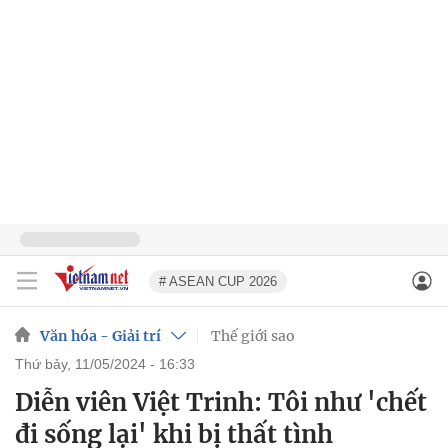
# ASEAN CUP 2026
Văn hóa - Giải trí
Thế giới sao
thứ bảy, 11/05/2024 - 16:33
Diễn viên Việt Trinh: Tôi như 'chết
đi sống lại' khi bị thất tình