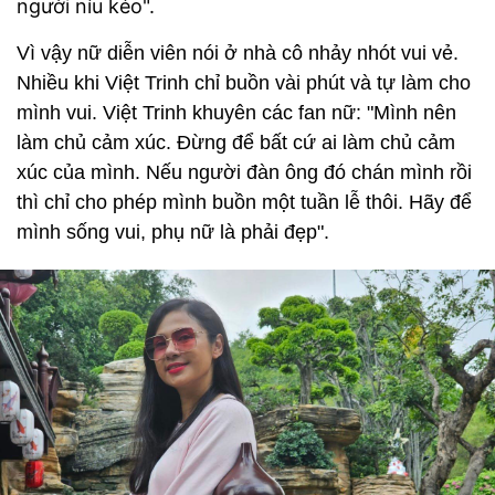
người níu kéo".
Vì vậy nữ diễn viên nói ở nhà cô nhảy nhót vui vẻ.
Nhiều khi Việt Trinh chỉ buồn vài phút và tự làm cho
mình vui. Việt Trinh khuyên các fan nữ: "Mình nên
làm chủ cảm xúc. Đừng để bất cứ ai làm chủ cảm
xúc của mình. Nếu người đàn ông đó chán mình rồi
thì chỉ cho phép mình buồn một tuần lễ thôi. Hãy để
mình sống vui, phụ nữ là phải đẹp".