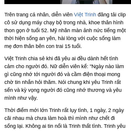
Trên trang cá nhân, diễn viên
Việt Trinh
đăng tải clip
cô sử dụng máy chạy bộ trong nhà, khoe thân hình
thon gọn ở tuổi 52. Mỹ nhân màn ảnh nức tiếng một
thời hiện sống an yên, hài lòng với cuộc sống làm
mẹ đơn thân bên con trai 15 tuổi.
Việt Trinh chia sẻ khi đã yêu ai đều dành hết tình
cảm cho người đó. Nữ diễn viên kể: "Ngày nào làm
gì cũng nhớ tới người đó và cầm điện thoại mong
chờ tin nhắn hỏi thăm. Nói chung khi yêu Trinh rất
sến và kỳ vọng người đó cũng nhớ thương và yêu
mình như vậy.
Thời điểm mới lớn Trinh rất lụy tình, 1 ngày, 2 ngày
cãi nhau mà chưa làm hoà thì mình như chết đi
sống lại. Không ai tin nổi là Trinh thất tình. Trinh yêu