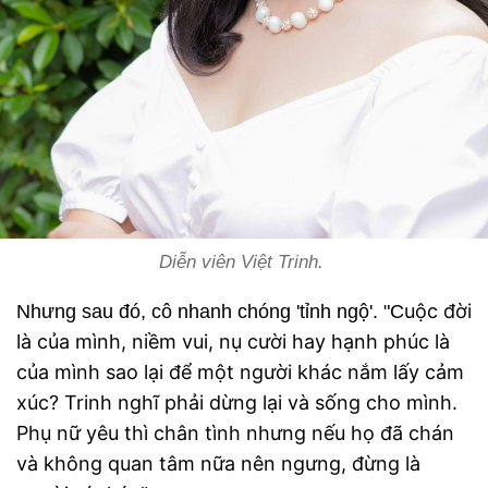
Diễn viên Việt Trinh.
uộc đời
Nhưng sau đó, cô nhanh chóng 'tỉnh ngộ'. "C
là của mình, niềm vui, nụ cười hay hạnh phúc là
của mình sao lại để một người khác nắm lấy cảm
xúc? Trinh nghĩ phải dừng lại và sống cho mình.
Phụ nữ yêu thì chân tình nhưng nếu họ đã chán
và không quan tâm nữa nên ngưng, đừng là