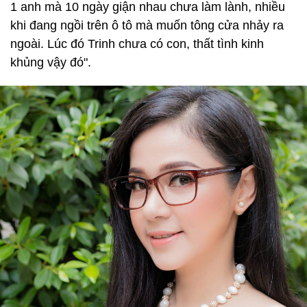
1 anh mà 10 ngày giận nhau chưa làm lành, nhiều
khi đang ngồi trên ô tô mà muốn tông cửa nhảy ra
ngoài. Lúc đó Trinh chưa có con, thất tình kinh
khủng vậy đó".