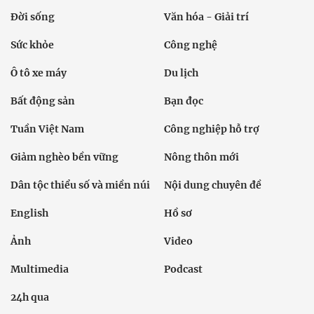
Đời sống
Văn hóa - Giải trí
Sức khỏe
Công nghệ
Ô tô xe máy
Du lịch
Bất động sản
Bạn đọc
Tuần Việt Nam
Công nghiệp hỗ trợ
Giảm nghèo bền vững
Nông thôn mới
Dân tộc thiểu số và miền núi
Nội dung chuyên đề
English
Hồ sơ
Ảnh
Video
Multimedia
Podcast
24h qua