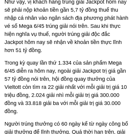
Như vậy, vị khách hàng trúng giải Jackpot hôm nay
sẽ phải nộp khoản tiền gần 5,7 tỷ đồng thuế thu
nhập cá nhân vào ngân sách địa phương phát hành
vé số Mega 6/45 trúng giải nói trên. Sau khi thực
hiện nghĩa vụ thuế, người trúng giải độc đắc
Jackpot hôm nay sẽ nhận về khoản tiền thực lĩnh
hơn 51 tỷ đồng.
Trong kỳ quay lần thứ 1.334 của sản phẩm Mega
6/45 diễn ra hôm nay, ngoài giải Jackpot trị giá gần
57 tỷ đồng nói trên, hội đồng quay thưởng của
Vieltott còn tìm ra 22 giải nhất với mỗi giải trị giá 10
triệu đồng, 2.024 giải nhì mỗi giải trị giá 300.000
đồng và 33.818 giải ba với mỗi giải trị giá 30.000
đồng.
Người trúng thưởng có 60 ngày kể từ ngày công bố
giải thưởng để lĩnh thưởng. Quá thời hạn trên, giải