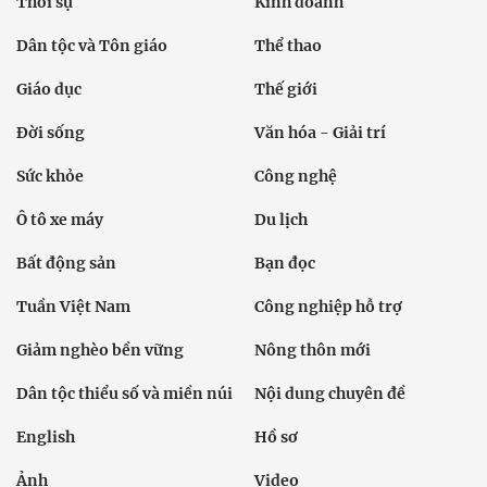
Thời sự
Kinh doanh
Dân tộc và Tôn giáo
Thể thao
Giáo dục
Thế giới
Đời sống
Văn hóa - Giải trí
Sức khỏe
Công nghệ
Ô tô xe máy
Du lịch
Bất động sản
Bạn đọc
Tuần Việt Nam
Công nghiệp hỗ trợ
Giảm nghèo bền vững
Nông thôn mới
Dân tộc thiểu số và miền núi
Nội dung chuyên đề
English
Hồ sơ
Ảnh
Video