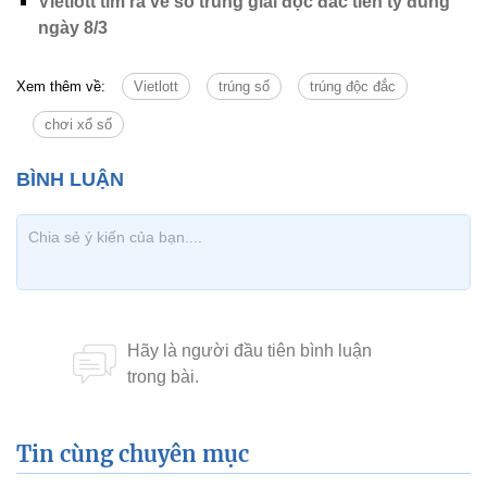
Vietlott tìm ra vé số trúng giải độc đắc tiền tỷ đúng
ngày 8/3
Xem thêm về:
Vietlott
trúng số
trúng độc đắc
chơi xổ số
Tin cùng chuyên mục