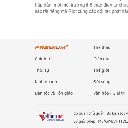
hấp dẫn, một môi trường thể thao điện tử ch
sắc rất riêng mà Riot cùng các đối tác phát h
Thể thao
Chính trị
Giáo dục
Thời sự
Thế giới
Kinh doanh
Đời sống
Dân tộc và Tôn giáo
Văn hóa - Giải trí
Cơ quan chủ quản: Bộ Dân tộc v
Số giấy phép: 146/GP-BVHTTDL,