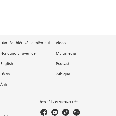
Dân tộc thiểu số và miền núi
Video
Nội dung chuyên đề
Multimedia
English
Podcast
Hồ sơ
24h qua
Ảnh
Theo dõi VietNamNet trên