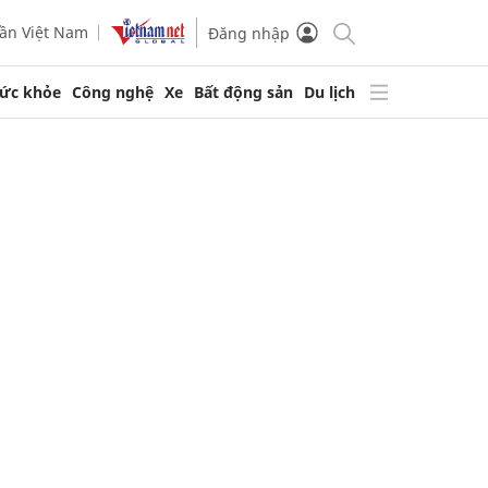
ần Việt Nam
Đăng nhập
ức khỏe
Công nghệ
Xe
Bất động sản
Du lịch