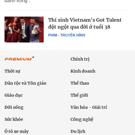
đánh trống”.
Thí sinh Vietnam's Got Talent
đột ngột qua đời ở tuổi 38
PHIM - TRUYỀN HÌNH
Chính trị
Thời sự
Kinh doanh
Dân tộc và Tôn giáo
Thể thao
Giáo dục
Thế giới
Đời sống
Văn hóa - Giải trí
Sức khỏe
Công nghệ
Ô tô xe máy
Du lịch