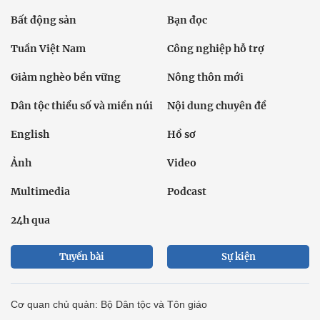
Bất động sản
Bạn đọc
Tuần Việt Nam
Công nghiệp hỗ trợ
Giảm nghèo bền vững
Nông thôn mới
Dân tộc thiểu số và miền núi
Nội dung chuyên đề
English
Hồ sơ
Ảnh
Video
Multimedia
Podcast
24h qua
Tuyến bài
Sự kiện
Cơ quan chủ quản: Bộ Dân tộc và Tôn giáo