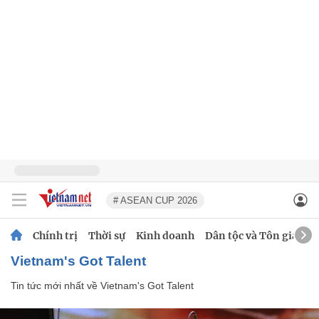
# ASEAN CUP 2026
Chính trị
Thời sự
Kinh doanh
Dân tộc và Tôn giáo
Vietnam's Got Talent
Tin tức mới nhất về
Vietnam's Got Talent