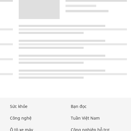
Sức khỏe
Bạn đọc
Công nghệ
Tuần Việt Nam
Ô tô xe máy
Công nghiệp hỗ trợ