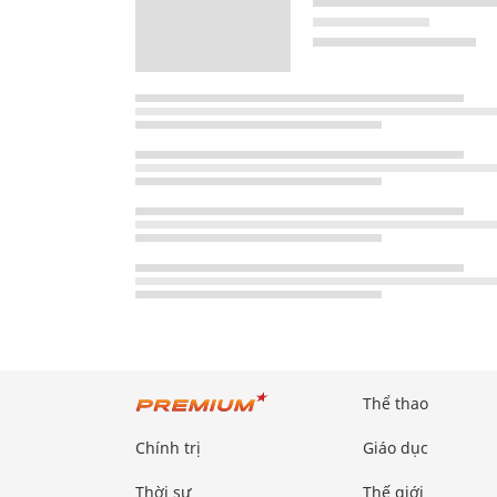
Thể thao
Chính trị
Giáo dục
Thời sự
Thế giới