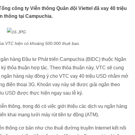
ổng công ty Viễn thông Quân đội Viettel đã vay 40 triệu
n thông tại Campuchia.
ủa VTC hiện có khoảng 500.000 thuê bao.
 Ngân hàng Đầu tư Phát triển Campuchia (BIDC) thuộc Ngân
 ký thỏa thuận hợp tác.
Theo thỏa thuận này, VTC sẽ cung
lại ngân hàng này đồng ý cho VTC vay 40 triệu USD nhằm mở
ng điện thoại 3G. Khoản vay này sẽ được giải ngân theo
riệu USD được thực hiện ngay sau lễ ký.
iễn thông, trong đó có việc giới thiệu các dịch vụ ngân hàng
riển khai mạng lưới máy rút tiền tự động (ATM).
n thông cơ bản như cho thuê đường truyền Internet kết nối