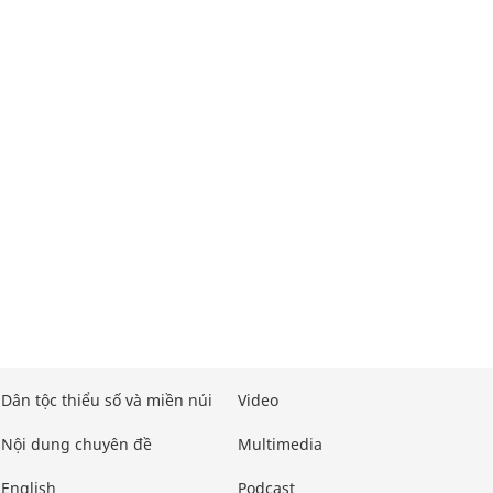
Dân tộc thiểu số và miền núi
Video
Nội dung chuyên đề
Multimedia
English
Podcast