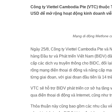
Công ty Viettel Cambodia Pte (VTC) thuộc T
USD để mở rộng hoạt động kinh doanh viễ
Mạng di động Metfone c
Ngày 25/8, Công ty Viettel Cambodia Pte và
hàng Đầu tư và Phát triển Việt Nam (BIDV) đã
cấp các dịch vụ truyền thông cho BIDC, đổi 
rộng mạng điện thoại di động và nâng cấp mạ
từng giai đoạn, với giai đoạn đầu tiên là 14 t
VTC sẽ hỗ trợ BIDV phát triển cơ sở hạ tầng v
qua điện thoại di động và Internet, cũng như t
Thỏa thuận này cũng bao gồm các nhu cầu viễ