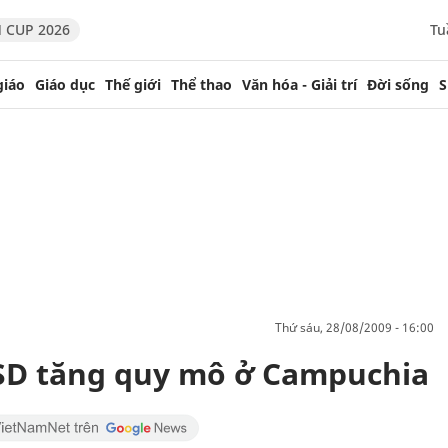
 CUP 2026
Tu
giáo
Giáo dục
Thế giới
Thể thao
Văn hóa - Giải trí
Đời sống
S
thứ sáu, 28/08/2009 - 16:00
 USD tăng quy mô ở Campuchia