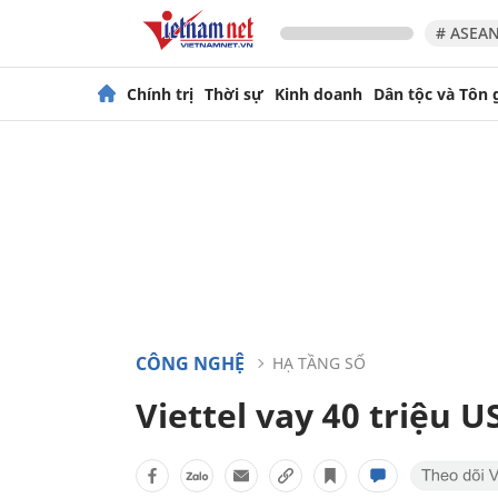
# ASEAN
Chính trị
Thời sự
Kinh doanh
Dân tộc và Tôn 
CÔNG NGHỆ
HẠ TẦNG SỐ
Viettel vay 40 triệu