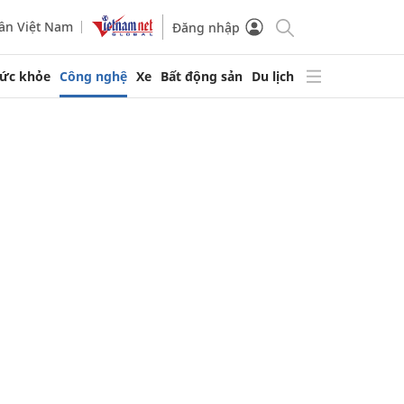
ần Việt Nam
Đăng nhập
ức khỏe
Công nghệ
Xe
Bất động sản
Du lịch