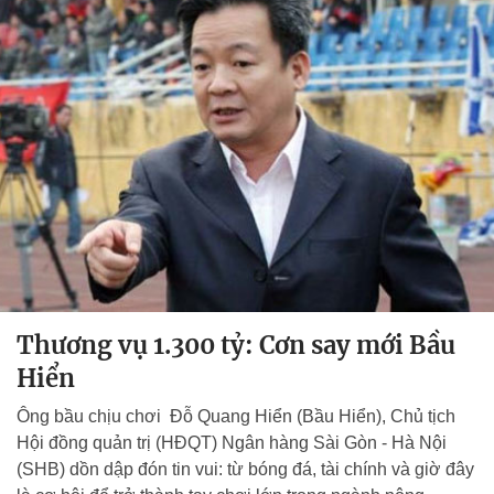
Thương vụ 1.300 tỷ: Cơn say mới Bầu
Hiển
Ông bầu chịu chơi Đỗ Quang Hiển (Bầu Hiển), Chủ tịch
Hội đồng quản trị (HĐQT) Ngân hàng Sài Gòn - Hà Nội
(SHB) dồn dập đón tin vui: từ bóng đá, tài chính và giờ đây