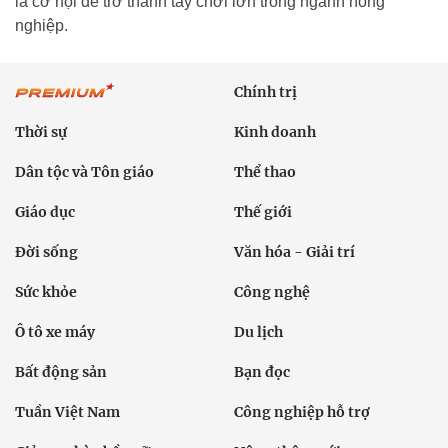
là cơ hội để trở thành tay chơi lớn trong ngành nông
nghiệp.
Chính trị
Thời sự
Kinh doanh
Dân tộc và Tôn giáo
Thể thao
Giáo dục
Thế giới
Đời sống
Văn hóa - Giải trí
Sức khỏe
Công nghệ
Ô tô xe máy
Du lịch
Bất động sản
Bạn đọc
Tuần Việt Nam
Công nghiệp hỗ trợ