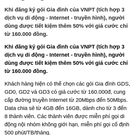
Khi đăng ký gói Gia đình của VNPT (tích hợp 3
dịch vụ di động - Internet - truyền hình), người
dùng được tiết kiệm thêm 50% với giá cước chỉ
từ 160.000 đồng.
Khi đăng ký gói Gia đình của VNPT (tích hợp 3
dịch vụ di động - Internet - truyền hình), người
dùng được tiết kiệm thêm 50% với giá cước chỉ
từ 160.000 đồng.
Khách hàng hiện có thể chọn các gói Gia đình GDS,
GD0, GD2 và GD3 có giá cước từ 160.000đ, cung
cấp đường truyền Internet từ 20Mbps đến 50Mbps.
Data chia sẻ từ 4GB đến 16GB, dành cho từ 3 đến
8 thành viên. Các thành viên được miễn phí gọi di
động nội nhóm không giới hạn, miễn phí gọi cố định
500 phút/TB/tháng.