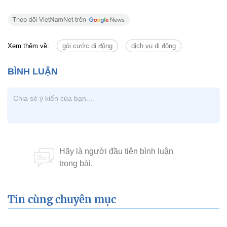
Xem thêm về:
gói cước di động
dịch vụ di động
Tin cùng chuyên mục