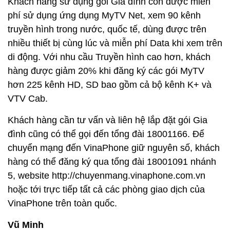
Khách hàng sử dụng gói Gia đình còn được miễn
phí sử dụng ứng dụng MyTV Net, xem 90 kênh
truyền hình trong nước, quốc tế, dùng được trên
nhiều thiết bị cùng lúc và miễn phí Data khi xem trên
di động. Với nhu cầu Truyền hình cao hơn, khách
hàng được giảm 20% khi đăng ký các gói MyTV
hơn 225 kênh HD, SD bao gồm cả bộ kênh K+ và
VTV Cab.
Khách hàng cần tư vấn và liên hệ lắp đặt gói Gia
đình cũng có thể gọi đến tổng đài 18001166. Để
chuyển mạng đến VinaPhone giữ nguyên số, khách
hàng có thể đăng ký qua tổng đài 18001091 nhánh
5, website http://chuyenmang.vinaphone.com.vn
hoặc tới trực tiếp tất cả các phòng giao dịch của
VinaPhone trên toàn quốc.
Vũ Minh