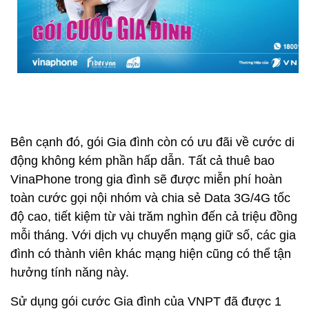
Bên cạnh đó, gói Gia đình còn có ưu đãi về cước di
động không kém phần hấp dẫn. Tất cả thuê bao
VinaPhone trong gia đình sẽ được miễn phí hoàn
toàn cước gọi nội nhóm và chia sẻ Data 3G/4G tốc
độ cao, tiết kiệm từ vài trăm nghìn đến cả triệu đồng
mỗi tháng. Với dịch vụ chuyển mạng giữ số, các gia
đình có thành viên khác mạng hiện cũng có thể tận
hưởng tính năng này.
Sử dụng gói cước Gia đình của VNPT đã được 1