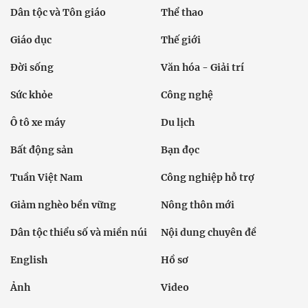
Dân tộc và Tôn giáo
Thể thao
Giáo dục
Thế giới
Đời sống
Văn hóa - Giải trí
Sức khỏe
Công nghệ
Ô tô xe máy
Du lịch
Bất động sản
Bạn đọc
Tuần Việt Nam
Công nghiệp hỗ trợ
Giảm nghèo bền vững
Nông thôn mới
Dân tộc thiểu số và miền núi
Nội dung chuyên đề
English
Hồ sơ
Ảnh
Video