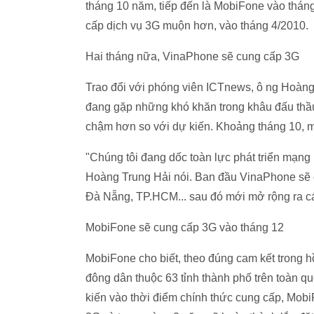
tháng 10 năm, tiếp đến là MobiFone vào tháng
cấp dịch vụ 3G muộn hơn, vào tháng 4/2010.
Hai tháng nữa, VinaPhone sẽ cung cấp 3G
Trao đổi với phóng viên ICTnews, ô
ng Hoàng
đang gặp những khó khăn trong khâu đấu thầu n
chậm hơn so với dự kiến. Khoảng tháng 10, m
"Chúng tôi đang dốc toàn lực phát triển mạng
Hoàng Trung Hải nói.
Ban đầu VinaPhone sẽ c
Đà Nẵng, TP.HCM... sau đó mới mở rộng ra cá
MobiFone sẽ cung cấp 3G vào tháng 12
MobiFone cho biết, theo đúng cam kết trong h
đông dân thuộc 63 tỉnh thành phố trên toàn q
kiến vào thời điểm chính thức cung cấp, Mobi