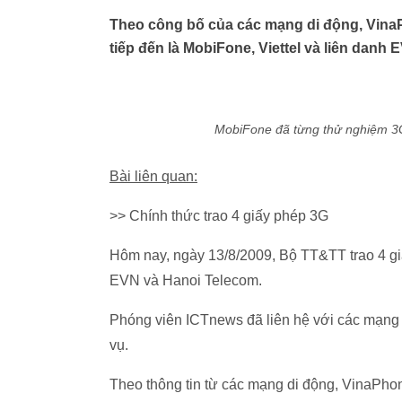
Theo công bố của các mạng di động, VinaP
tiếp đến là MobiFone, Viettel và liên danh
MobiFone đã từng thử nghiệm 3G
Bài liên quan:
>> Chính thức trao 4 giấy phép 3G
Hôm nay, ngày 13/8/2009, Bộ TT&TT trao 4 gi
EVN và Hanoi Telecom.
Phóng viên ICTnews đã liên hệ với các mạng d
vụ.
Theo thông tin từ các mạng di động, VinaPho