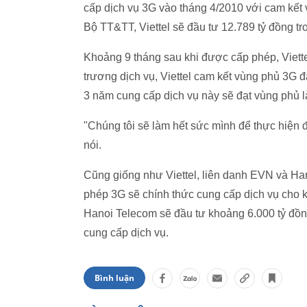
cấp dịch vụ 3G vào tháng 4/2010 với cam kết 
Bộ TT&TT, Viettel sẽ đầu tư 12.789 tỷ đồng 
Khoảng 9 tháng sau khi được cấp phép, Viette
trương dịch vụ, Viettel cam kết vùng phủ 3G đ
3 năm cung cấp dịch vụ này sẽ đạt vùng phủ l
"Chúng tôi sẽ làm hết sức mình để thực hiện 
nói.
Cũng giống như Viettel, liên danh EVN và Ha
phép 3G sẽ chính thức cung cấp dịch vụ cho 
Hanoi Telecom sẽ đầu tư khoảng 6.000 tỷ đồn
cung cấp dịch vụ.
Bình luận