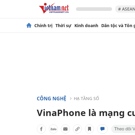
# ASEAN
Chính trị
Thời sự
Kinh doanh
Dân tộc và Tôn 
CÔNG NGHỆ
HẠ TẦNG SỐ
VinaPhone là mạng cu