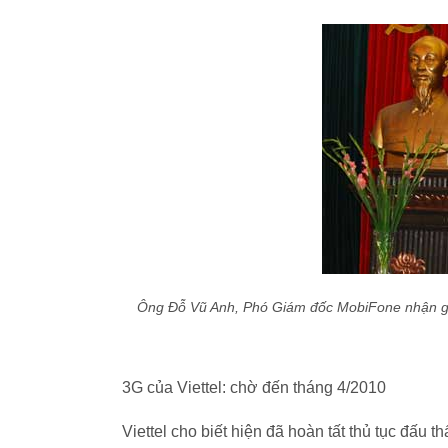
Ông Đỗ Vũ Anh, Phó Giám đốc MobiFone nhận g
3G của Viettel: chờ đến tháng 4/2010
Viettel cho biết hiện đã hoàn tất thủ tục đấu