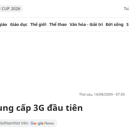
 CUP 2026
Tu
giáo
Giáo dục
Thế giới
Thể thao
Văn hóa - Giải trí
Đời sống
S
thứ sáu, 14/08/2009 - 07:05
ng cấp 3G đầu tiên