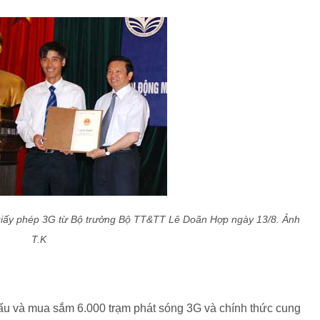
iấy phép 3G từ Bộ trưởng Bộ TT&TT Lê Doãn Hợp ngày 13/8. Ảnh
T.K
 thấu và mua sắm 6.000 trạm phát sóng 3G và chính thức cung