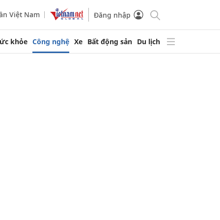
ần Việt Nam
Đăng nhập
ức khỏe
Công nghệ
Xe
Bất động sản
Du lịch