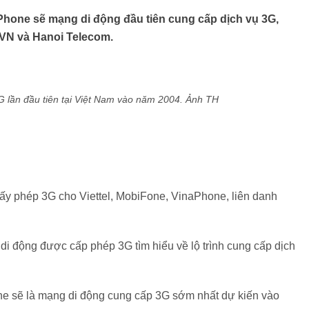
hone sẽ mạng di động đầu tiên cung cấp dịch vụ 3G,
 EVN và Hanoi Telecom.
 lần đầu tiên tại Việt Nam vào năm 2004. Ảnh TH
ấy phép 3G cho Viettel, MobiFone, VinaPhone, liên danh
i động được cấp phép 3G tìm hiểu về lộ trình cung cấp dịch
ne sẽ là mạng di động cung cấp 3G sớm nhất dự kiến vào