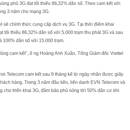
vùng phủ 3G đạt tối thiểu 86,32% dân số.
Theo cam kết với
trong 3 năm cho mạng 3G.
l sẽ chính thức cung cấp dịch vụ 3G. Tại thời điểm khai
ạt tối thiểu 86,32% dân số với 5.000 trạm thu phát 3G và sau
à 100% dân số với 15.000 trạm.
đúng cam kết", ô
ng Hoàng Anh Xuân, Tổng Giám đốc Viettel
noi Telecom cam kết sau 9 tháng kể từ ngày nhận được giấy
khách hàng. Trong 3 năm đầu tiên, liên danh EVN Telecom và
g cho triển khai 3G, đảm bảo phủ sóng tới 50% dân cư khi