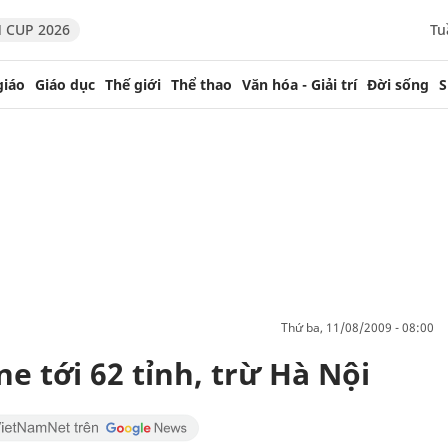
 CUP 2026
Tu
giáo
Giáo dục
Thế giới
Thể thao
Văn hóa - Giải trí
Đời sống
S
thứ ba, 11/08/2009 - 08:00
 tới 62 tỉnh, trừ Hà Nội