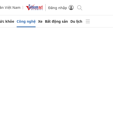
ần Việt Nam
Đăng nhập
ức khỏe
Công nghệ
Xe
Bất động sản
Du lịch