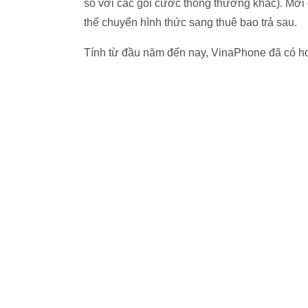
so với các gói cước thông thường khác). Mới
thể chuyển hình thức sang thuê bao trả sau.
Tính từ đầu năm đến nay, VinaPhone đã có hơ