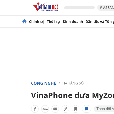
# ASEAN
Chính trị
Thời sự
Kinh doanh
Dân tộc và Tôn 
CÔNG NGHỆ
HẠ TẦNG SỐ
VinaPhone đưa MyZone