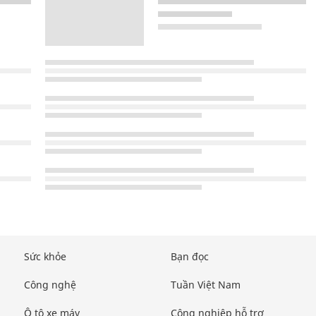
Sức khỏe
Bạn đọc
Công nghệ
Tuần Việt Nam
Ô tô xe máy
Công nghiệp hỗ trợ