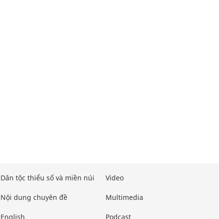
Dân tộc thiểu số và miền núi
Video
Nội dung chuyên đề
Multimedia
English
Podcast