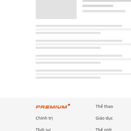
Thể thao
Chính trị
Giáo dục
Thời sự
Thế giới