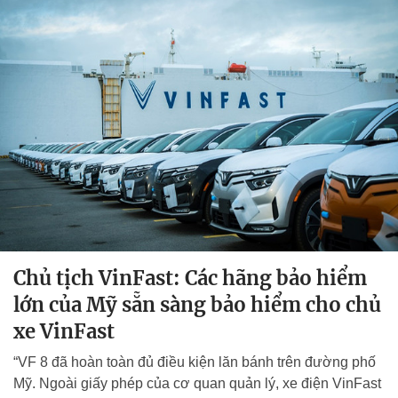
Chủ tịch VinFast: Các hãng bảo hiểm
lớn của Mỹ sẵn sàng bảo hiểm cho chủ
xe VinFast
“VF 8 đã hoàn toàn đủ điều kiện lăn bánh trên đường phố
Mỹ. Ngoài giấy phép của cơ quan quản lý, xe điện VinFast