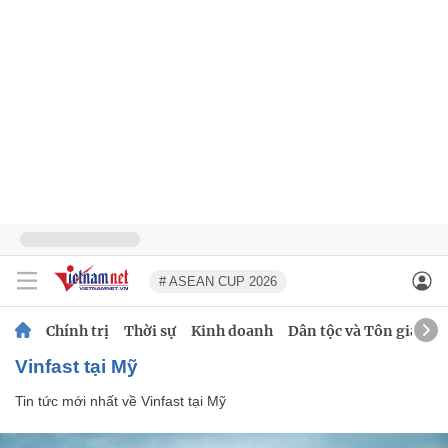
# ASEAN CUP 2026
Chính trị
Thời sự
Kinh doanh
Dân tộc và Tôn giáo
Vinfast tại Mỹ
Tin tức mới nhất về
Vinfast tại Mỹ