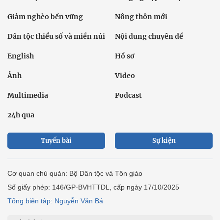
Giảm nghèo bền vững
Nông thôn mới
Dân tộc thiểu số và miền núi
Nội dung chuyên đề
English
Hồ sơ
Ảnh
Video
Multimedia
Podcast
24h qua
Tuyến bài
Sự kiện
Cơ quan chủ quản: Bộ Dân tộc và Tôn giáo
Số giấy phép: 146/GP-BVHTTDL, cấp ngày 17/10/2025
Tổng biên tập: Nguyễn Văn Bá