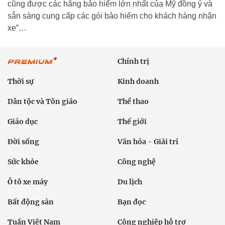
cũng được các hãng bảo hiểm lớn nhất của Mỹ đồng ý và
sẵn sàng cung cấp các gói bảo hiểm cho khách hàng nhận
xe”…
Chính trị
Thời sự
Kinh doanh
Dân tộc và Tôn giáo
Thể thao
Giáo dục
Thế giới
Đời sống
Văn hóa - Giải trí
Sức khỏe
Công nghệ
Ô tô xe máy
Du lịch
Bất động sản
Bạn đọc
Tuần Việt Nam
Công nghiệp hỗ trợ