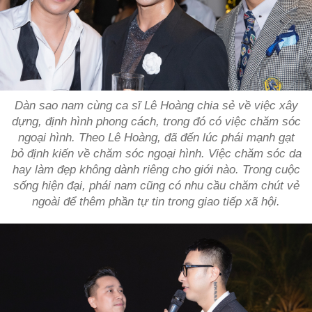
Dàn sao nam cùng ca sĩ Lê Hoàng chia sẻ về việc xây
dựng, định hình phong cách, trong đó có việc chăm sóc
ngoại hình. Theo Lê Hoàng, đã đến lúc phái mạnh gạt
bỏ định kiến về chăm sóc ngoại hình. Việc chăm sóc da
hay làm đẹp không dành riêng cho giới nào. Trong cuộc
sống hiện đại, phái nam cũng có nhu cầu chăm chút vẻ
ngoài để thêm phần tự tin trong giao tiếp xã hội.