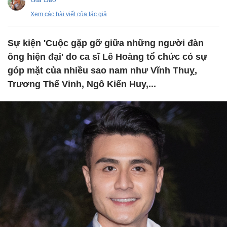
Xem các bài viết của tác giả
Sự kiện 'Cuộc gặp gỡ giữa những người đàn
ông hiện đại' do ca sĩ Lê Hoàng tổ chức có sự
góp mặt của nhiều sao nam như Vĩnh Thuỵ,
Trương Thế Vinh, Ngô Kiến Huy,...