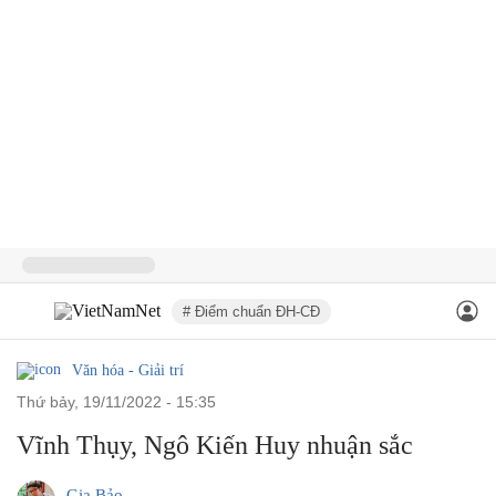
# Điểm chuẩn ĐH-CĐ
Văn hóa - Giải trí
thứ bảy, 19/11/2022 - 15:35
Vĩnh Thụy, Ngô Kiến Huy nhuận sắc
Gia Bảo