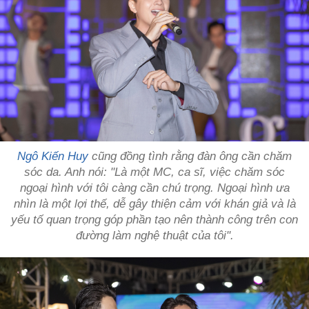
Ngô Kiến Huy
cũng đồng tình rằng đàn ông cần chăm
sóc da. Anh nói: "Là một MC, ca sĩ, việc chăm sóc
ngoại hình với tôi càng cần chú trọng. Ngoại hình ưa
nhìn là một lợi thế, dễ gây thiện cảm với khán giả và là
yếu tố quan trọng góp phần tạo nên thành công trên con
đường làm nghệ thuật của tôi".