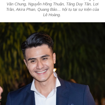
Văn Chung, Nguyễn Hồng Thuận, Tăng Duy Tân, Lợi
Trần, Akira Phan, Quang Bảo… hội tụ tại sự kiện của
Lê Hoàng.