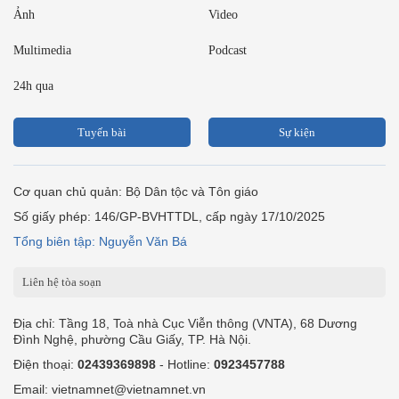
Ảnh
Video
Multimedia
Podcast
24h qua
Tuyến bài
Sự kiện
Cơ quan chủ quản: Bộ Dân tộc và Tôn giáo
Số giấy phép: 146/GP-BVHTTDL, cấp ngày 17/10/2025
Tổng biên tập: Nguyễn Văn Bá
Liên hệ tòa soạn
Địa chỉ: Tầng 18, Toà nhà Cục Viễn thông (VNTA), 68 Dương
Đình Nghệ, phường Cầu Giấy, TP. Hà Nội.
Điện thoại:
02439369898
- Hotline:
0923457788
Email: vietnamnet@vietnamnet.vn