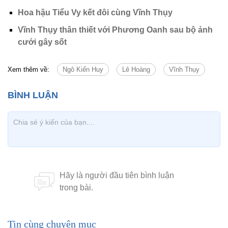
Hoa hậu Tiểu Vy kết đôi cùng Vĩnh Thụy
Vĩnh Thụy thân thiết với Phương Oanh sau bộ ảnh
cưới gây sốt
Xem thêm về:
Ngô Kiến Huy
Lê Hoàng
Vĩnh Thụy
Tin cùng chuyên mục