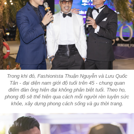
Trong khi đó, Fashionista Thuận Nguyễn và Lưu Quốc
Tân - đại diện nam giới độ tuổi trên 45 - chung quan
điểm đàn ông hiện đại không phân biệt tuổi. Theo họ,
phong độ sẽ thể hiện qua cách mỗi người rèn luyện sức
khỏe, xây dựng phong cách sống và gu thời trang.