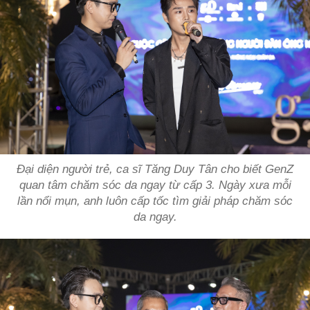
Đại diện người trẻ, ca sĩ Tăng Duy Tân cho biết GenZ
quan tâm chăm sóc da ngay từ cấp 3. Ngày xưa mỗi
lần nổi mụn, anh luôn cấp tốc tìm giải pháp chăm sóc
da ngay.