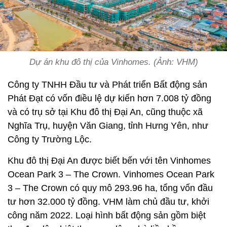
Dự án khu đô thị của Vinhomes. (Ảnh: VHM)
Công ty TNHH Đầu tư và Phát triển Bất động sản
Phát Đạt có vốn điều lệ dự kiến hơn 7.008 tỷ đồng
và có trụ sở tại Khu đô thị Đại An, cũng thuộc xã
Nghĩa Trụ, huyện Văn Giang, tỉnh Hưng Yên, như
Công ty Trường Lộc.
Khu đô thị Đại An được biết bến với tên Vinhomes
Ocean Park 3 – The Crown. Vinhomes Ocean Park
3 – The Crown có quy mô 293.96 ha, tổng vốn đầu
tư hơn 32.000 tỷ đồng. VHM làm chủ đầu tư, khởi
công năm 2022. Loại hình bất động sản gồm biệt