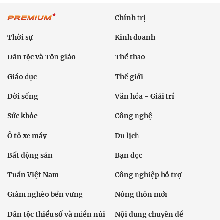
Chính trị
Thời sự
Kinh doanh
Dân tộc và Tôn giáo
Thể thao
Giáo dục
Thế giới
Đời sống
Văn hóa - Giải trí
Sức khỏe
Công nghệ
Ô tô xe máy
Du lịch
Bất động sản
Bạn đọc
Tuần Việt Nam
Công nghiệp hỗ trợ
Giảm nghèo bền vững
Nông thôn mới
Dân tộc thiểu số và miền núi
Nội dung chuyên đề