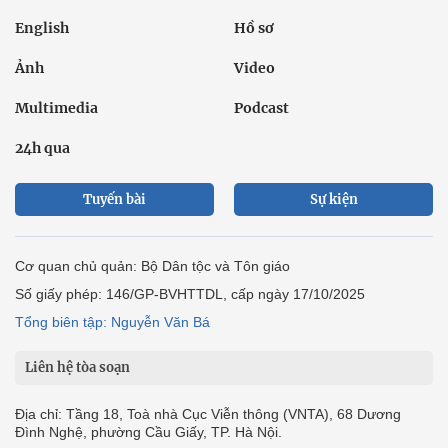
English
Hồ sơ
Ảnh
Video
Multimedia
Podcast
24h qua
Tuyến bài
Sự kiện
Cơ quan chủ quản: Bộ Dân tộc và Tôn giáo
Số giấy phép: 146/GP-BVHTTDL, cấp ngày 17/10/2025
Tổng biên tập: Nguyễn Văn Bá
Liên hệ tòa soạn
Địa chỉ: Tầng 18, Toà nhà Cục Viễn thông (VNTA), 68 Dương
Đình Nghệ, phường Cầu Giấy, TP. Hà Nội.