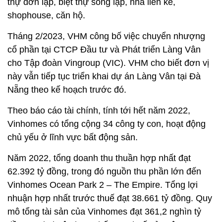
thự đơn lập, biệt thự song lập, nhà liền kề,
shophouse, căn hộ.
Tháng 2/2023, VHM công bố việc chuyển nhượng
cổ phần tại CTCP Đầu tư và Phát triển Làng Vân
cho Tập đoàn Vingroup (VIC). VHM cho biết đơn vị
này vẫn tiếp tục triển khai dự án Làng Vân tại Đà
Nẵng theo kế hoạch trước đó.
Theo báo cáo tài chính, tính tới hết năm 2022,
Vinhomes có tổng cộng 34 công ty con, hoạt động
chủ yếu ở lĩnh vực bất động sản.
Năm 2022, tổng doanh thu thuần hợp nhất đạt
62.392 tỷ đồng, trong đó nguồn thu phần lớn đến
Vinhomes Ocean Park 2 – The Empire. Tổng lợi
nhuận hợp nhất trước thuế đạt 38.661 tỷ đồng. Quy
mô tổng tài sản của Vinhomes đạt 361,2 nghìn tỷ