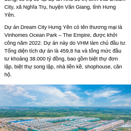
City, xã Nghĩa Trụ, huyện Văn Giang, tỉnh Hưng
Yên.
Dự án Dream City Hưng Yên có tên thương mại là
Vinhomes Ocean Park – The Empire, được khởi
công năm 2022. Dự án này do VHM làm chủ đầu tư.
Tổng diện tích dự án là 459,8 ha và tổng mức đầu
tư khoảng 38.000 tỷ đồng, bao gồm biệt thự đơn
lập, biệt thự song lập, nhà liền kề, shophouse, căn
hộ.