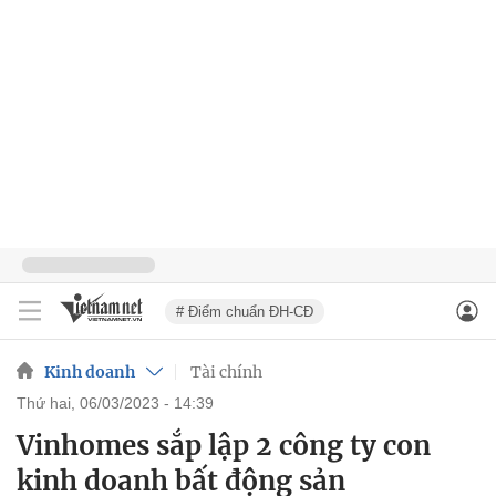
# Điểm chuẩn ĐH-CĐ
Kinh doanh
Tài chính
thứ hai, 06/03/2023 - 14:39
Vinhomes sắp lập 2 công ty con
kinh doanh bất động sản