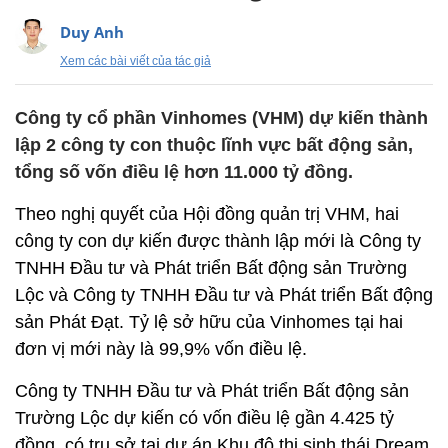
Duy Anh
Xem các bài viết của tác giả
Công ty cổ phần Vinhomes (VHM) dự kiến thành
lập 2 công ty con thuộc lĩnh vực bất động sản,
tổng số vốn điều lệ hơn 11.000 tỷ đồng.
Theo nghị quyết của Hội đồng quản trị VHM, hai
công ty con dự kiến được thành lập mới là Công ty
TNHH Đầu tư và Phát triển Bất động sản Trường
Lộc và Công ty TNHH Đầu tư và Phát triển Bất động
sản Phát Đạt. Tỷ lệ sở hữu của Vinhomes tại hai
đơn vị mới này là 99,9% vốn điều lệ.
Công ty TNHH Đầu tư và Phát triển Bất động sản
Trường Lộc dự kiến có vốn điều lệ gần 4.425 tỷ
đồng, có trụ sở tại dự án Khu đô thị sinh thái Dream