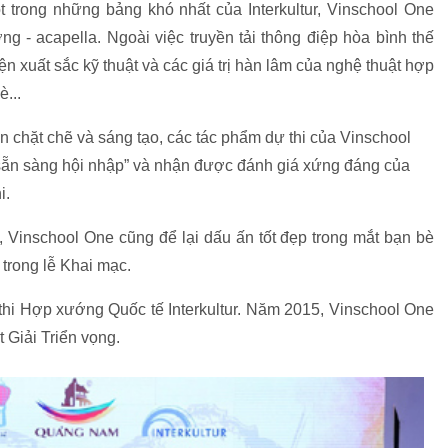
t trong những bảng khó nhất của Interkultur, Vinschool One
g - acapella. Ngoài việc truyền tải thông điệp hòa bình thế
ện xuất sắc kỹ thuật và các giá trị hàn lâm của nghệ thuật hợp
...
 chặt chẽ và sáng tạo, các tác phẩm dự thi của Vinschool
 - sẵn sàng hội nhập” và nhận được đánh giá xứng đáng của
i.
7, Vinschool One cũng để lại dấu ấn tốt đẹp trong mắt bạn bè
 trong lễ Khai mạc.
 thi Hợp xướng Quốc tế Interkultur. Năm 2015, Vinschool One
 Giải Triển vọng.