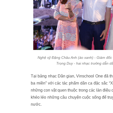
Nghệ sỹ Đặng Châu Anh (áo xanh) - Giám đốc 
Trọng Duy - hai nhạc trưởng dẫn dắt
Tại bảng nhạc Dân gian, Vinschool One đã thi
ba miền” với các tác phẩm dân ca đặc sắc “X
những con vật quen thuộc trong các làn điệu 
khéo léo những câu chuyện cuộc sống để truyề
nước.