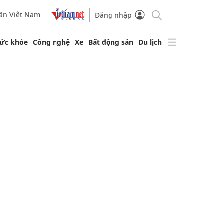
ần Việt Nam
Đăng nhập
ức khỏe
Công nghệ
Xe
Bất động sản
Du lịch