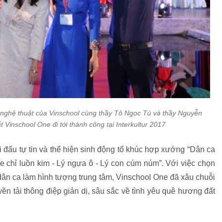
nghệ thuật của Vinschool cùng thầy Tô Ngọc Tú và thầy Nguyễn
 Vinschool One đi tới thành công tại Interkultur 2017
 đấu tự tin và thể hiện sinh động tổ khúc hợp xướng “Dân ca
e chỉ luồn kim - Lý ngựa ô - Lý con cúm núm”. Với việc chọn
dân ca làm hình tượng trung tâm, Vinschool One đã xâu chuỗi
n tải thông điệp giản dị, sâu sắc về tình yêu quê hương đất