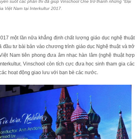
uyên suốt các phần thi đã giúp Vinschool One trở thành những “Đại
a Việt Nam tại Interkultur 2017.
 2017 một lần nữa khẳng định chất lượng giáo dục nghệ thuật
đã đầu tư bài bản vào chương trình giáo dục Nghệ thuật và trở
ại Việt Nam tiên phong đưa âm nhạc hàn lâm (nghệ thuật hợp
terkultur, Vinschool còn tích cực đưa học sinh tham gia các
các hoạt động giao lưu với bạn bè các nước.