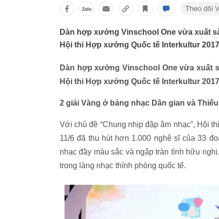
Dàn hợp xướng Vinschool One vừa xuất sắc 
Hội thi Hợp xướng Quốc tế Interkultur 201
Dàn hợp xướng Vinschool One vừa xuất sắc
Hội thi Hợp xướng Quốc tế Interkultur 201
2 giải Vàng ở bảng nhạc Dân gian và Thiếu
Với chủ đề “Chung nhịp đập âm nhạc”, Hội thi 
11/6 đã thu hút hơn 1.000 nghệ sĩ của 33 đo
nhạc đầy màu sắc và ngập tràn tình hữu nghị.
trong làng nhạc thính phòng quốc tế.