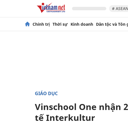
# ASEAN
Chính trị
Thời sự
Kinh doanh
Dân tộc và Tôn 
GIÁO DỤC
Vinschool One nhận 
tế Interkultur