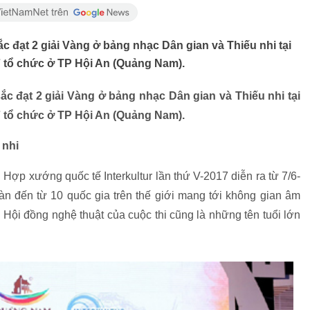
đạt 2 giải Vàng ở bảng nhạc Dân gian và Thiếu nhi tại
7 tổ chức ở TP Hội An (Quảng Nam).
 đạt 2 giải Vàng ở bảng nhạc Dân gian và Thiếu nhi tại
7 tổ chức ở TP Hội An (Quảng Nam).
 nhi
Hợp xướng quốc tế Interkultur lần thứ V-2017 diễn ra từ 7/6-
àn đến từ 10 quốc gia trên thế giới mang tới không gian âm
 Hội đồng nghệ thuật của cuộc thi cũng là những tên tuổi lớn