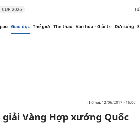
 CUP 2026
Tu
giáo
Giáo dục
Thế giới
Thể thao
Văn hóa - Giải trí
Đời sống
S
thứ hai, 12/06/2017 - 16:00
2 giải Vàng Hợp xướng Quốc