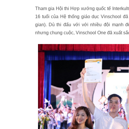
Tham gia Hội thi Hợp xướng quốc tế Interkul
16 tuổi của Hệ thống giáo dục Vinschool đã
gian). Dù thi đấu với với nhiều đội mạnh 
nhưng chung cuộc, Vinschool One đã xuất sắc