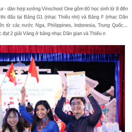
tur - dàn hợp xướng Vinschool One gồm 60 học sinh từ 8 đến
 thi đấu tại Bảng G1 (nhạc Thiếu nhi) và Bảng F (nhạc Dân
đến từ các nước Nga, Philippines, Indonesia, Trung Quốc…
 đạt 2 giải Vàng ở bảng nhạc Dân gian và Thiếu n