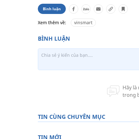
Bình luận
Xem thêm về:
vinsmart
TIN CÙNG CHUYÊN MỤC
TIN MỚI