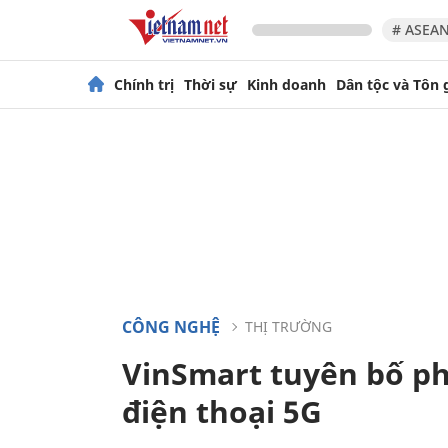
# ASEAN
Chính trị
Thời sự
Kinh doanh
Dân tộc và Tôn 
CÔNG NGHỆ
THỊ TRƯỜNG
VinSmart tuyên bố ph
điện thoại 5G