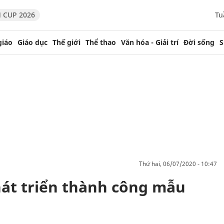
 CUP 2026
Tu
giáo
Giáo dục
Thế giới
Thể thao
Văn hóa - Giải trí
Đời sống
S
thứ hai, 06/07/2020 - 10:47
át triển thành công mẫu