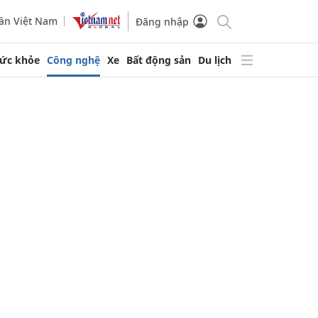
ần Việt Nam
Đăng nhập
ức khỏe
Công nghệ
Xe
Bất động sản
Du lịch