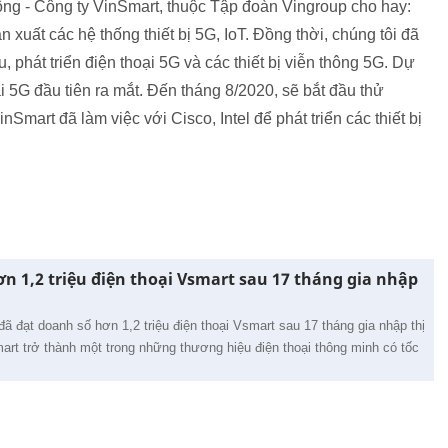
ông - Công ty VinSmart, thuộc Tập đoàn Vingroup cho hay:
 xuất các hệ thống thiết bị 5G, IoT. Đồng thời, chúng tôi đã
 phát triển điện thoại 5G và các thiết bị viễn thông 5G. Dự
i 5G đầu tiên ra mắt. Đến tháng 8/2020, sẽ bắt đầu thử
nSmart đã làm việc với Cisco, Intel để phát triển các thiết bị
n 1,2 triệu điện thoại Vsmart sau 17 tháng gia nhập
ã đạt doanh số hơn 1,2 triệu điện thoại Vsmart sau 17 tháng gia nhập thị
rt trở thành một trong những thương hiệu điện thoại thông minh có tốc