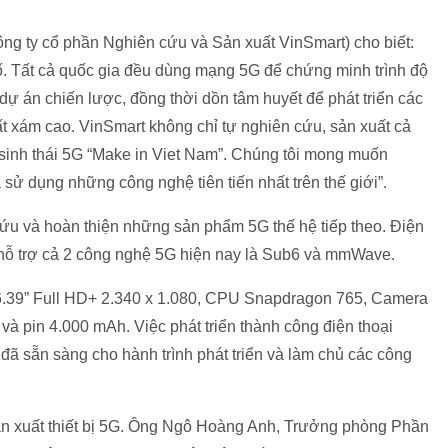
g ty cổ phần Nghiên cứu và Sản xuất VinSmart) cho biết:
ố. Tất cả quốc gia đều dùng mạng 5G để chứng minh trình độ
dự án chiến lược, đồng thời dồn tâm huyết để phát triển các
 xám cao. VinSmart không chỉ tự nghiên cứu, sản xuất cả
sinh thái 5G “Make in Viet Nam”. Chúng tôi mong muốn
sử dụng những công nghệ tiên tiến nhất trên thế giới”.
 cứu và hoàn thiện những sản phẩm 5G thế hệ tiếp theo. Điện
 hỗ trợ cả 2 công nghệ 5G hiện nay là Sub6 và mmWave.
.39” Full HD+ 2.340 x 1.080, CPU Snapdragon 765, Camera
pin 4.000 mAh. Việc phát triển thành công điện thoại
đã sẵn sàng cho hành trình phát triển và làm chủ các công
ản xuất thiết bị 5G. Ông Ngô Hoàng Anh, Trưởng phòng Phần