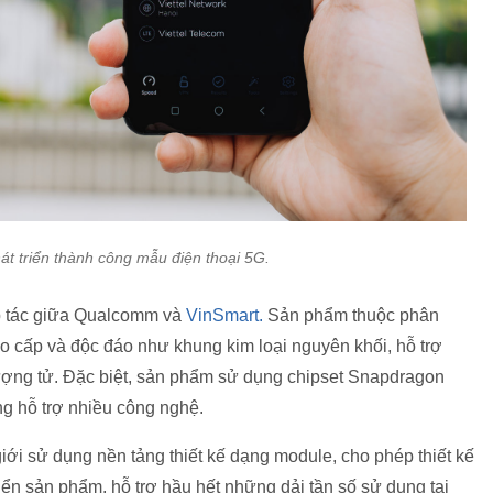
át triển thành công mẫu điện thoại 5G.
ợp tác giữa Qualcomm và
VinSmart.
Sản phẩm thuộc phân
o cấp và độc đáo như khung kim loại nguyên khối, hỗ trợ
ượng tử. Đặc biệt, sản phẩm sử dụng chipset Snapdragon
ăng hỗ trợ nhiều công nghệ.
giới sử dụng nền tảng thiết kế dạng module, cho phép thiết kế
riển sản phẩm, hỗ trợ hầu hết những dải tần số sử dụng tại