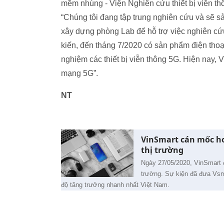
mềm nhúng - Viện Nghiên cứu thiết bị viễn th
“Chúng tôi đang tập trung nghiên cứu và sẽ sản
xây dựng phòng Lab để hỗ trợ việc nghiên cứu,
kiến, đến tháng 7/2020 có sản phẩm điện thoạ
nghiệm các thiết bị viễn thông 5G. Hiện nay, Vi
mạng 5G”.
NT
VinSmart cán mốc hơ
thị trường
Ngày 27/05/2020, VinSmart đ
trường. Sự kiện đã đưa Vsma
độ tăng trưởng nhanh nhất Việt Nam.