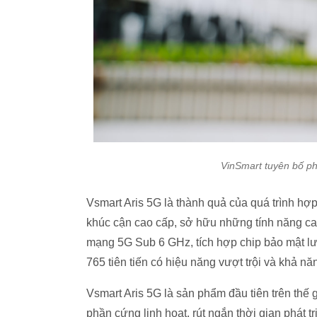
VinSmart tuyên bố ph
Vsmart Aris 5G là thành quả của quá trình h
khúc cận cao cấp, sở hữu những tính năng ca
mạng 5G Sub 6 GHz, tích hợp chip bảo mật l
765 tiên tiến có hiệu năng vượt trội và khả n
Vsmart Aris 5G là sản phẩm đầu tiên trên thế 
phần cứng linh hoạt, rút ngắn thời gian phát t