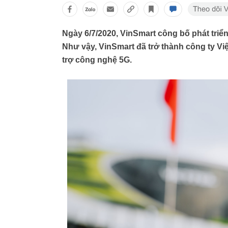
Ngày 6/7/2020, VinSmart công bố phát triể
Như vậy, VinSmart đã trở thành công ty Việ
trợ công nghệ 5G.