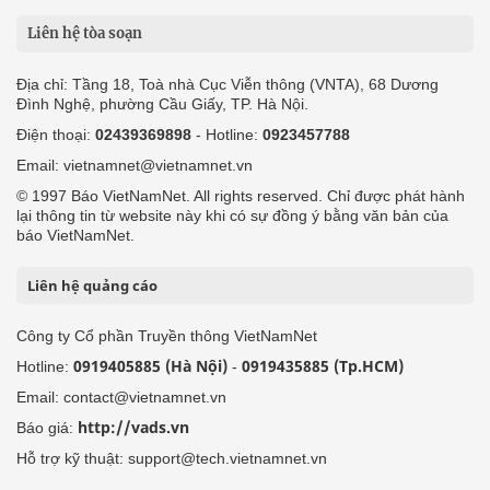
Liên hệ tòa soạn
Địa chỉ: Tầng 18, Toà nhà Cục Viễn thông (VNTA), 68 Dương
Đình Nghệ, phường Cầu Giấy, TP. Hà Nội.
Điện thoại:
02439369898
- Hotline:
0923457788
Email: vietnamnet@vietnamnet.vn
© 1997 Báo VietNamNet. All rights reserved. Chỉ được phát hành
lại thông tin từ website này khi có sự đồng ý bằng văn bản của
báo VietNamNet.
Liên hệ quảng cáo
Công ty Cổ phần Truyền thông VietNamNet
0919405885 (Hà Nội)
0919435885 (Tp.HCM)
Hotline:
-
Email: contact@vietnamnet.vn
http://vads.vn
Báo giá:
Hỗ trợ kỹ thuật: support@tech.vietnamnet.vn