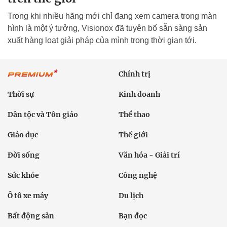
Trong khi nhiều hãng mới chỉ đang xem camera trong màn
hình là một ý tưởng, Visionox đã tuyên bố sẵn sàng sản
xuất hàng loạt giải pháp của mình trong thời gian tới.
Chính trị
Thời sự
Kinh doanh
Dân tộc và Tôn giáo
Thể thao
Giáo dục
Thế giới
Đời sống
Văn hóa - Giải trí
Sức khỏe
Công nghệ
Ô tô xe máy
Du lịch
Bất động sản
Bạn đọc