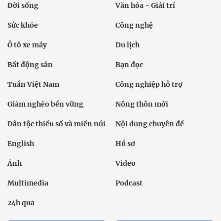
Đời sống
Văn hóa - Giải trí
Sức khỏe
Công nghệ
Ô tô xe máy
Du lịch
Bất động sản
Bạn đọc
Tuần Việt Nam
Công nghiệp hỗ trợ
Giảm nghèo bền vững
Nông thôn mới
Dân tộc thiểu số và miền núi
Nội dung chuyên đề
English
Hồ sơ
Ảnh
Video
Multimedia
Podcast
24h qua