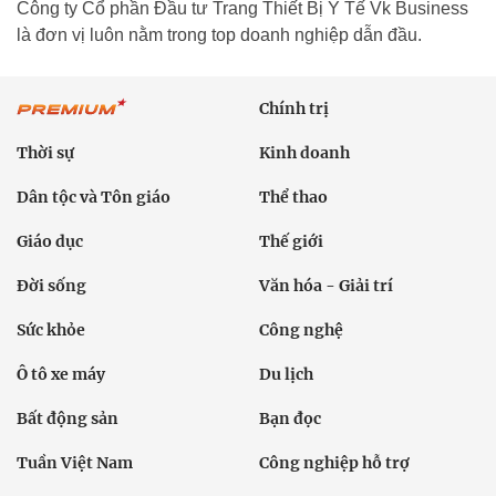
Công ty Cổ phần Đầu tư Trang Thiết Bị Y Tế Vk Business
là đơn vị luôn nằm trong top doanh nghiệp dẫn đầu.
Chính trị
Thời sự
Kinh doanh
Dân tộc và Tôn giáo
Thể thao
Giáo dục
Thế giới
Đời sống
Văn hóa - Giải trí
Sức khỏe
Công nghệ
Ô tô xe máy
Du lịch
Bất động sản
Bạn đọc
Tuần Việt Nam
Công nghiệp hỗ trợ