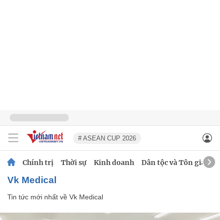
# ASEAN CUP 2026
Chính trị
Thời sự
Kinh doanh
Dân tộc và Tôn giáo
Vk Medical
Tin tức mới nhất về
Vk Medical