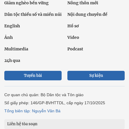
Giảm nghèo bền vững
Nông thôn mới
Dân tộc thiểu số và miền núi
Nội dung chuyên đề
English
Hồ sơ
Ảnh
Video
Multimedia
Podcast
24h qua
Tuyến bài
Sự kiện
Cơ quan chủ quản: Bộ Dân tộc và Tôn giáo
Số giấy phép: 146/GP-BVHTTDL, cấp ngày 17/10/2025
Tổng biên tập: Nguyễn Văn Bá
Liên hệ tòa soạn