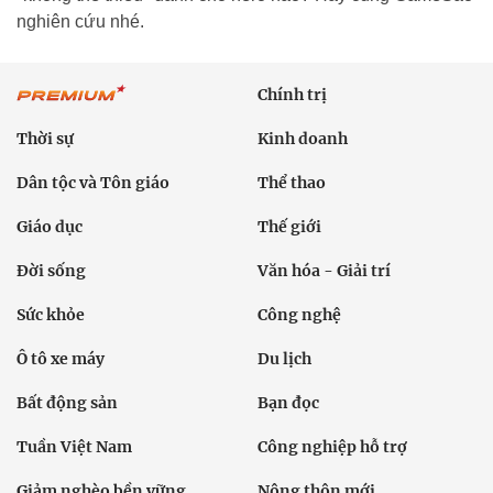
nghiên cứu nhé.
Chính trị
Thời sự
Kinh doanh
Dân tộc và Tôn giáo
Thể thao
Giáo dục
Thế giới
Đời sống
Văn hóa - Giải trí
Sức khỏe
Công nghệ
Ô tô xe máy
Du lịch
Bất động sản
Bạn đọc
Tuần Việt Nam
Công nghiệp hỗ trợ
Giảm nghèo bền vững
Nông thôn mới