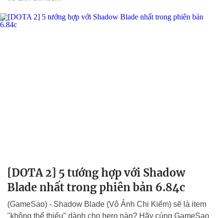
[DOTA 2] 5 tướng hợp với Shadow
Blade nhất trong phiên bản 6.84c
(GameSao) - Shadow Blade (Vô Ảnh Chi Kiếm) sẽ là item
"không thể thiếu" dành cho hero nào? Hãy cùng GameSao