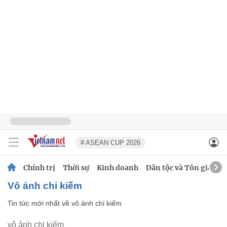
# ASEAN CUP 2026
Chính trị
Thời sự
Kinh doanh
Dân tộc và Tôn giáo
vô ảnh chi kiếm
Tin tức mới nhất về
vô ảnh chi kiếm
vô ảnh chi kiếm