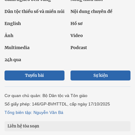
Dân tộc thiểu số và miền núi
Nội dung chuyên đề
English
Hồ sơ
Ảnh
Video
Multimedia
Podcast
24h qua
Tuyến bài
Sự kiện
Cơ quan chủ quản: Bộ Dân tộc và Tôn giáo
Số giấy phép: 146/GP-BVHTTDL, cấp ngày 17/10/2025
Tổng biên tập: Nguyễn Văn Bá
Liên hệ tòa soạn