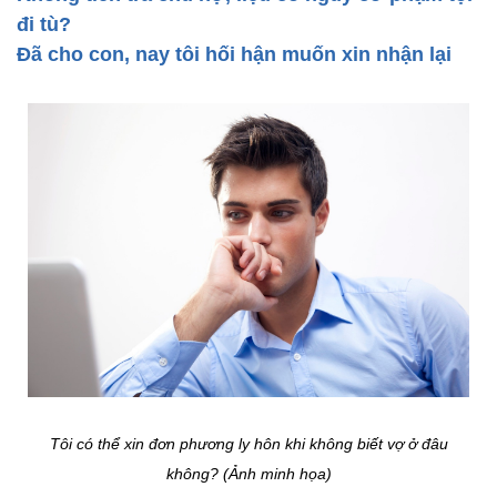
đi tù?
Đã cho con, nay tôi hối hận muốn xin nhận lại
Tôi có thể xin đơn phương ly hôn khi không biết vợ ở đâu
không? (Ảnh minh họa)