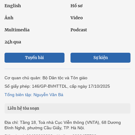
English
Hồ sơ
Ảnh
Video
Multimedia
Podcast
24h qua
Tuyến bài
Sự kiện
Cơ quan chủ quản: Bộ Dân tộc và Tôn giáo
Số giấy phép: 146/GP-BVHTTDL, cấp ngày 17/10/2025
Tổng biên tập: Nguyễn Văn Bá
Liên hệ tòa soạn
Địa chỉ: Tầng 18, Toà nhà Cục Viễn thông (VNTA), 68 Dương
Đình Nghệ, phường Cầu Giấy, TP. Hà Nội.