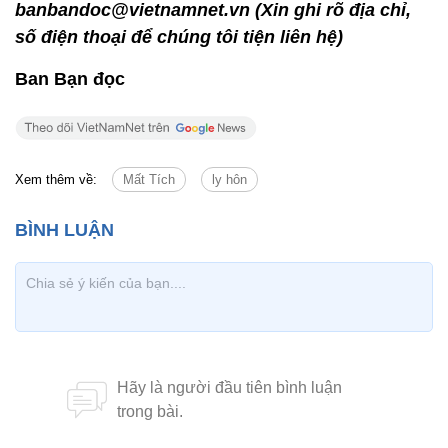
banbandoc@vietnamnet.vn (Xin ghi rõ địa chỉ,
số điện thoại để chúng tôi tiện liên hệ)
Ban Bạn đọc
Xem thêm về:
Mất Tích
ly hôn