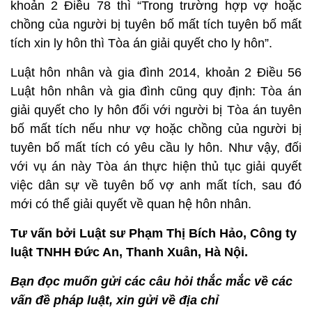
khoản 2 Điều 78 thì “Trong trường hợp vợ hoặc
chồng của người bị tuyên bố mất tích tuyên bố mất
tích xin ly hôn thì Tòa án giải quyết cho ly hôn”.
Luật hôn nhân và gia đình 2014, khoản 2 Điều 56
Luật hôn nhân và gia đình cũng quy định: Tòa án
giải quyết cho ly hôn đối với người bị Tòa án tuyên
bố mất tích nếu như vợ hoặc chồng của người bị
tuyên bố mất tích có yêu cầu ly hôn. Như vậy, đối
với vụ án này Tòa án thực hiện thủ tục giải quyết
việc dân sự về tuyên bố vợ anh mất tích, sau đó
mới có thể giải quyết về quan hệ hôn nhân.
Tư vấn bởi Luật sư Phạm Thị Bích Hảo, Công ty
luật TNHH Đức An, Thanh Xuân, Hà Nội.
Bạn đọc muốn gửi các câu hỏi thắc mắc về các
vấn đề pháp luật, xin gửi về địa chỉ