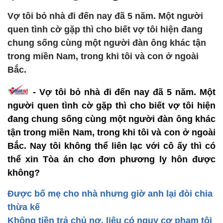
Vợ tôi bỏ nhà đi đến nay đã 5 năm. Một người
quen tình cờ gặp thì cho biết vợ tôi hiện đang
chung sống cùng một người đàn ông khác tận
trong miền Nam, trong khi tôi và con ở ngoài
Bắc.
- Vợ tôi bỏ nhà đi đến nay đã 5 năm. Một
người quen tình cờ gặp thì cho biết vợ tôi hiện
đang chung sống cùng một người đàn ông khác
tận trong miền Nam, trong khi tôi và con ở ngoài
Bắc. Nay tôi không thể liên lạc với cô ấy thì có
thể xin Tòa án cho đơn phương ly hôn được
không?
Được bố mẹ cho nhà nhưng giờ anh lại đòi chia
thừa kế
Không tiền trả chủ nợ, liệu có nguy cơ phạm tội