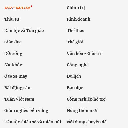
Chính trị
Thời sự
Kinh doanh
Dân tộc và Tôn giáo
Thể thao
Giáo dục
Thế giới
Đời sống
Văn hóa - Giải trí
Sức khỏe
Công nghệ
Ô tô xe máy
Du lịch
Bất động sản
Bạn đọc
Tuần Việt Nam
Công nghiệp hỗ trợ
Giảm nghèo bền vững
Nông thôn mới
Dân tộc thiểu số và miền núi
Nội dung chuyên đề