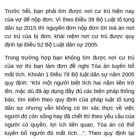
Trước hết, bạn phải tìm được nơi cư trú hiện nay
của vợ để nộp đơn. Vì theo Điều 39 Bộ Luật tố tụng
dân sự 2015 thì nguyên đơn nộp đơn tới toà án nơi
cư trú của bị đơn, khái niệm nơi cư trú được quy
định tại Điều 52 Bộ Luật dân sự 2005.
Trong trường hợp bạn không tìm được nơi cư trú
của vợ thì bạn làm đơn đề nghị Tòa án tuyên bố
mất tích. Khoản 1 Điều 78 Bộ luật dân sự năm 2005
quy định: “Khi một người biệt tích hai năm liền trở
lên, mặc dù đã áp dụng đầy đủ các biện pháp thông
báo, tìm kiếm theo quy định của pháp luật tố tụng
dân sự nhưng vẫn không có tin xác thực về việc
người đó còn sống hay đã chết thì theo yêu cầu của
người có quyền, lợi ích liên quan, Tòa án có thể
tuyên bố người đó mất tích…”. Theo quy định tại