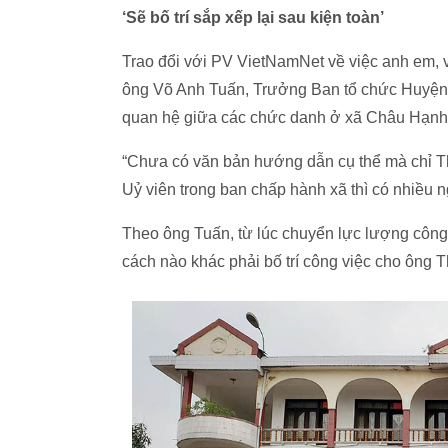
‘Sẽ bố trí sắp xếp lại sau kiện toàn’
Trao đổi với PV VietNamNet về việc anh em, 
ông Võ Anh Tuấn, Trưởng Ban tổ chức Huyện
quan hệ giữa các chức danh ở xã Châu Hạnh
“Chưa có văn bản hướng dẫn cụ thể mà chỉ T
Uỷ viên trong ban chấp hành xã thì có nhiều 
Theo ông Tuấn, từ lúc chuyển lực lượng công 
cách nào khác phải bố trí công việc cho ông 