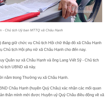
ận - Chủ tịch Uỷ ban MTTQ xã Châu Hạnh
) đang giữ chức vụ Chủ tịch Hội chữ thập đỏ xã Châu Hạnh
vụ Chủ tịch Hội phụ nữ xã Châu Hạnh cho đến nay.
huy Quân sự xã Châu Hạnh và ông Lang Viết Sỹ - Chủ tịch
hủ tịch UBND xã này.
gười nằm trong Thường vụ xã Châu Hạnh.
h UBND Châu Hạnh (huyện Quỳ Châu) xác nhận các mối quan
nh bản thân mình mới được Huyện uỷ Quỳ Châu điều động về xã