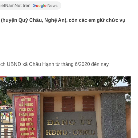
 (huyện Quỳ Châu, Nghệ An), còn các em giữ chức vụ
tịch UBND xã Châu Hạnh từ tháng 6/2020 đến nay.