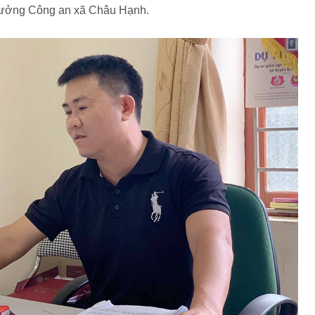
Trưởng Công an xã Châu Hạnh.