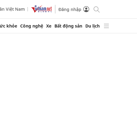
ần Việt Nam
Đăng nhập
ức khỏe
Công nghệ
Xe
Bất động sản
Du lịch