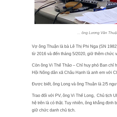
... ông Lương Văn Thu
Vợ ông Thuận là bà Lê Thị Phi Nga (SN 1982
từ 2016 và đến tháng 5/2020, giữ thêm chức 
Còn ông Vi Thế Thảo – Chỉ huy phó Ban chỉ 
Hội Nông dân xã Châu Hạnh là anh em với C
Được biết, ông Long và ông Thuận là 2/5 n
Trao đổi với PV, ông Vi Thế Long, Chủ tịc
hệ trên là có thật. Tuy nhiên, ông khẳng đị
giữ chức danh chủ tịch.