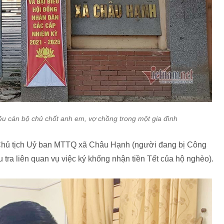
u cán bộ chủ chốt anh em, vợ chồng trong một gia đình
Chủ tịch Uỷ ban MTTQ xã Châu Hạnh (người đang bị Công
ra liên quan vụ việc ký khống nhận tiền Tết của hộ nghèo).