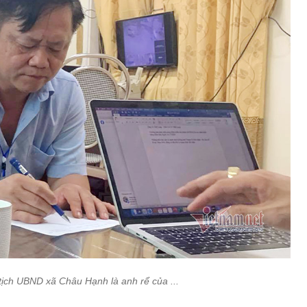
tịch UBND xã Châu Hạnh là anh rể của ...