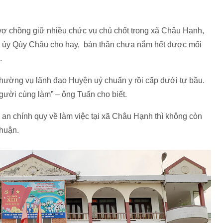
vợ chồng giữ nhiều chức vụ chủ chốt trong xã Châu Hạnh,
 ủy Qùy Châu cho hay, bản thân chưa nắm hết được mối
.
hường vụ lãnh đạo Huyện uỷ chuẩn y rồi cấp dưới tự bầu.
người cùng làm” – ông Tuấn cho biết.
an chính quy về làm việc tại xã Châu Hạnh thì không còn
Thuận.