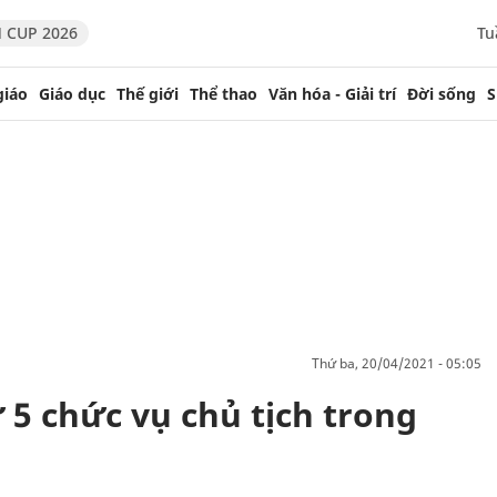
 CUP 2026
Tu
giáo
Giáo dục
Thế giới
Thể thao
Văn hóa - Giải trí
Đời sống
S
thứ ba, 20/04/2021 - 05:05
 5 chức vụ chủ tịch trong