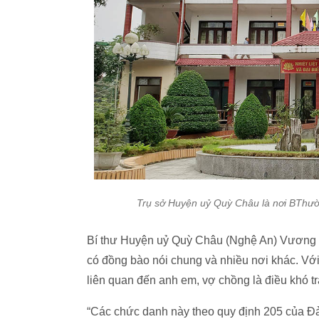
Trụ sở Huyện uỷ Quỳ Châu là nơi BThườ
Bí thư Huyện uỷ Quỳ Châu (Nghệ An) Vương Q
có đồng bào nói chung và nhiều nơi khác. Với 
liên quan đến anh em, vợ chồng là điều khó tr
“Các chức danh này theo quy định 205 của Đ