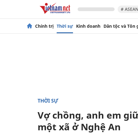
# ASEAN
Chính trị
Thời sự
Kinh doanh
Dân tộc và Tôn 
THỜI SỰ
Vợ chồng, anh em giữ
một xã ở Nghệ An