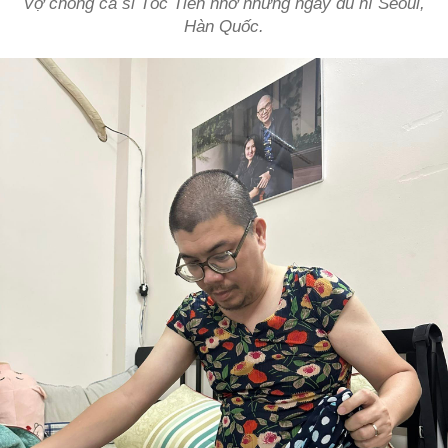
Vợ chồng ca sĩ Tóc Tiên nhớ những ngày du hí Seoul,
Hàn Quốc.