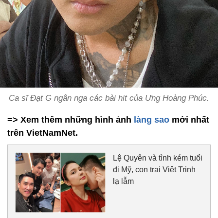
Ca sĩ Đạt G ngân nga các bài hit của Ưng Hoàng Phúc.
=> Xem thêm những hình ảnh
làng sao
mới nhất
trên VietNamNet.
Lệ Quyên và tình kém tuổi
đi Mỹ, con trai Việt Trinh
lạ lẫm