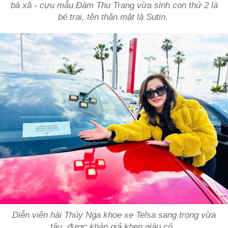
bà xã - cựu mẫu Đàm Thu Trang vừa sinh con thứ 2 là
bé trai, tên thân mật là Sutin.
Diễn viên hài Thúy Nga khoe xe Telsa sang trọng vừa
tậu, được khán giả khen giàu có.