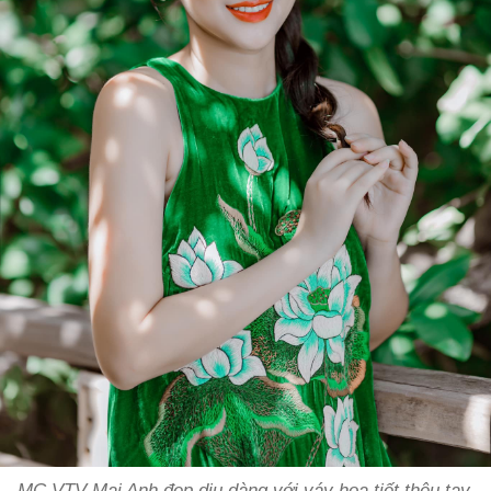
MC VTV Mai Anh đẹp dịu dàng với váy họa tiết thêu tay.