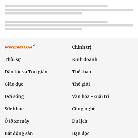
Chính trị
Thời sự
Kinh doanh
Dân tộc và Tôn giáo
Thể thao
Giáo dục
Thế giới
Đời sống
Văn hóa - Giải trí
Sức khỏe
Công nghệ
Ô tô xe máy
Du lịch
Bất động sản
Bạn đọc