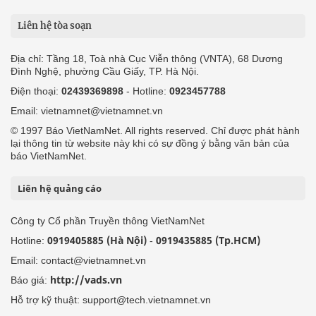
Liên hệ tòa soạn
Địa chỉ: Tầng 18, Toà nhà Cục Viễn thông (VNTA), 68 Dương
Đình Nghệ, phường Cầu Giấy, TP. Hà Nội.
Điện thoại:
02439369898
- Hotline:
0923457788
Email: vietnamnet@vietnamnet.vn
© 1997 Báo VietNamNet. All rights reserved. Chỉ được phát hành
lại thông tin từ website này khi có sự đồng ý bằng văn bản của
báo VietNamNet.
Liên hệ quảng cáo
Công ty Cổ phần Truyền thông VietNamNet
0919405885 (Hà Nội)
0919435885 (Tp.HCM)
Hotline:
-
Email: contact@vietnamnet.vn
http://vads.vn
Báo giá:
Hỗ trợ kỹ thuật: support@tech.vietnamnet.vn