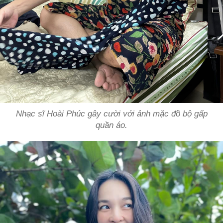
Nhạc sĩ Hoài Phúc gây cười với ảnh mặc đồ bộ gấp
quần áo.