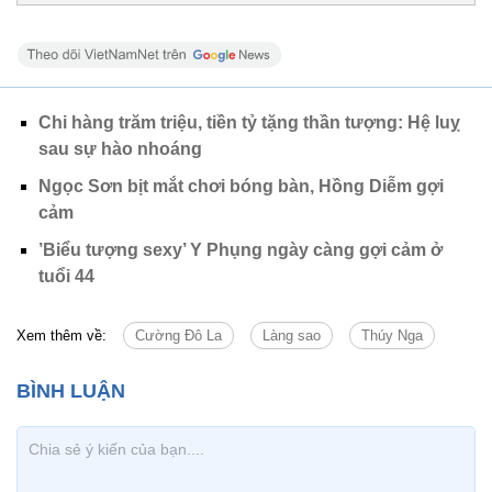
Chi hàng trăm triệu, tiền tỷ tặng thần tượng: Hệ luỵ
sau sự hào nhoáng
Ngọc Sơn bịt mắt chơi bóng bàn, Hồng Diễm gợi
cảm
’Biểu tượng sexy’ Y Phụng ngày càng gợi cảm ở
tuổi 44
Xem thêm về:
Cường Đô La
Làng sao
Thúy Nga