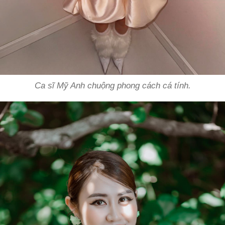
Ca sĩ Mỹ Anh chuộng phong cách cá tính.