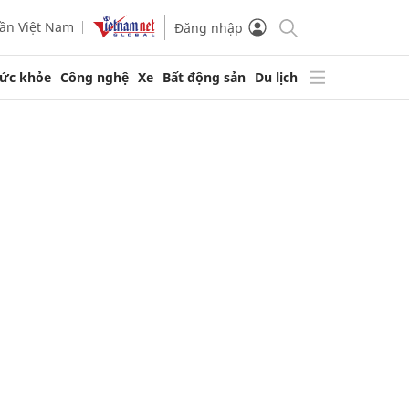
ần Việt Nam
Đăng nhập
ức khỏe
Công nghệ
Xe
Bất động sản
Du lịch