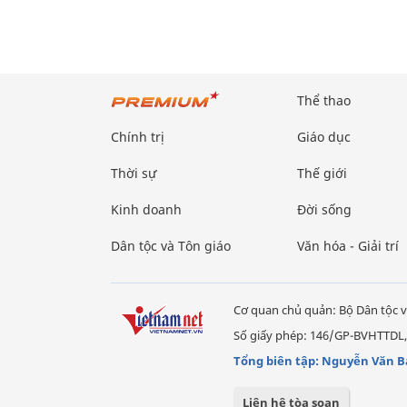
Thể thao
Chính trị
Giáo dục
Thời sự
Thế giới
Kinh doanh
Đời sống
Dân tộc và Tôn giáo
Văn hóa - Giải trí
Cơ quan chủ quản: Bộ Dân tộc v
Số giấy phép: 146/GP-BVHTTDL,
Tổng biên tập: Nguyễn Văn B
Liên hệ tòa soạn