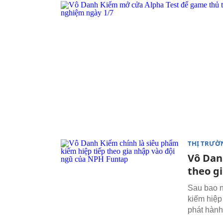
THỊ TRƯỜ
Vô Dan
theo g
Sau bao n
kiếm hiệp
phát hành