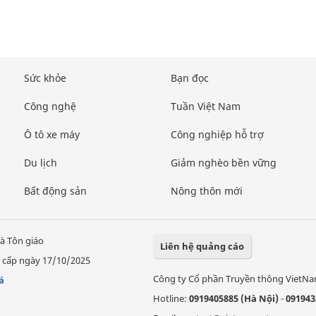
Sức khỏe
Bạn đọc
Công nghệ
Tuần Việt Nam
Ô tô xe máy
Công nghiệp hỗ trợ
Du lịch
Giảm nghèo bền vững
Bất động sản
Nông thôn mới
à Tôn giáo
Liên hệ quảng cáo
 cấp ngày 17/10/2025
Công ty Cổ phần Truyền thông VietN
á
Hotline:
0919405885 (Hà Nội)
-
091943