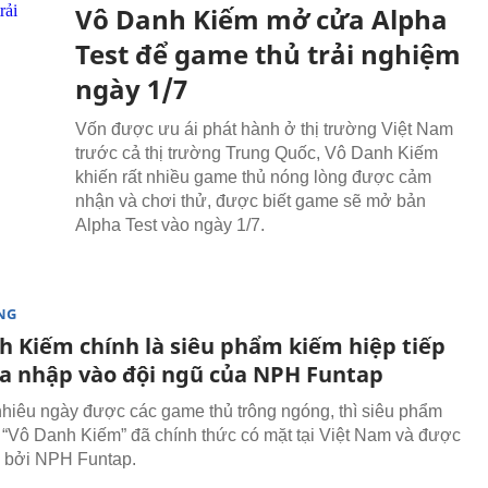
Vô Danh Kiếm mở cửa Alpha
Test để game thủ trải nghiệm
ngày 1/7
Vốn được ưu ái phát hành ở thị trường Việt Nam
trước cả thị trường Trung Quốc, Vô Danh Kiếm
khiến rất nhiều game thủ nóng lòng được cảm
nhận và chơi thử, được biết game sẽ mở bản
Alpha Test vào ngày 1/7.
NG
h Kiếm chính là siêu phẩm kiếm hiệp tiếp
ia nhập vào đội ngũ của NPH Funtap
hiêu ngày được các game thủ trông ngóng, thì siêu phẩm
 “Vô Danh Kiếm” đã chính thức có mặt tại Việt Nam và được
 bởi NPH Funtap.