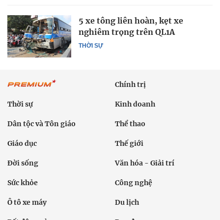
5 xe tông liên hoàn, kẹt xe
nghiêm trọng trên QL1A
THỜI SỰ
Chính trị
Thời sự
Kinh doanh
Dân tộc và Tôn giáo
Thể thao
Giáo dục
Thế giới
Đời sống
Văn hóa - Giải trí
Sức khỏe
Công nghệ
Ô tô xe máy
Du lịch