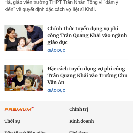
Hà, giáo viên trường THPT Trần Nhân Tông vì "dám ý
kiến" về quyết định đặc cách vợ liệt sĩ Khải.
Chính thức tuyển dụng vợ phi
công Trần Quang Khải vào ngành
giáo dục
GIÁO DỤC
Đặc cách tuyển dụng vợ phi công
Trần Quang Khải vào Trường Chu
Văn An
GIÁO DỤC
Chính trị
Thời sự
Kinh doanh