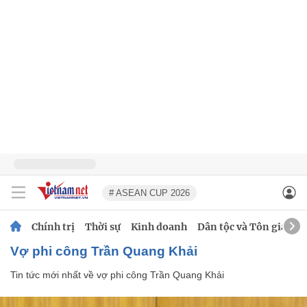
# ASEAN CUP 2026
Chính trị
Thời sự
Kinh doanh
Dân tộc và Tôn giáo
vợ phi công Trần Quang Khải
Tin tức mới nhất về
vợ phi công Trần Quang Khải