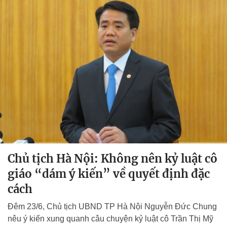
Chủ tịch Hà Nội: Không nên kỷ luật cô
giáo “dám ý kiến” về quyết định đặc
cách
Đêm 23/6, Chủ tịch UBND TP Hà Nội Nguyễn Đức Chung
nêu ý kiến xung quanh câu chuyện kỷ luật cô Trần Thị Mỹ