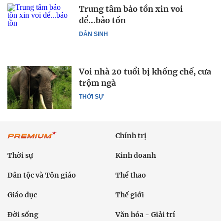
Trung tâm bảo tồn xin voi
để...bảo tồn
DÂN SINH
Voi nhà 20 tuổi bị khống chế, cưa
trộm ngà
THỜI SỰ
Chính trị
Thời sự
Kinh doanh
Dân tộc và Tôn giáo
Thể thao
Giáo dục
Thế giới
Đời sống
Văn hóa - Giải trí