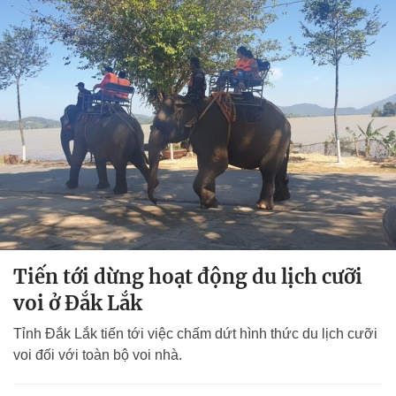
Tiến tới dừng hoạt động du lịch cưỡi
voi ở Đắk Lắk
Tỉnh Đắk Lắk tiến tới việc chấm dứt hình thức du lịch cưỡi
voi đối với toàn bộ voi nhà.