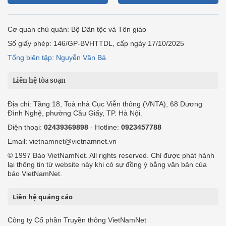
Cơ quan chủ quản: Bộ Dân tộc và Tôn giáo
Số giấy phép: 146/GP-BVHTTDL, cấp ngày 17/10/2025
Tổng biên tập: Nguyễn Văn Bá
Liên hệ tòa soạn
Địa chỉ: Tầng 18, Toà nhà Cục Viễn thông (VNTA), 68 Dương
Đình Nghệ, phường Cầu Giấy, TP. Hà Nội.
Điện thoại:
02439369898
- Hotline:
0923457788
Email: vietnamnet@vietnamnet.vn
© 1997 Báo VietNamNet. All rights reserved. Chỉ được phát hành
lại thông tin từ website này khi có sự đồng ý bằng văn bản của
báo VietNamNet.
Liên hệ quảng cáo
Công ty Cổ phần Truyền thông VietNamNet