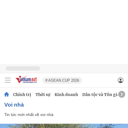
# ASEAN CUP 2026
Chính trị
Thời sự
Kinh doanh
Dân tộc và Tôn giáo
voi nhà
Tin tức mới nhất về
voi nhà