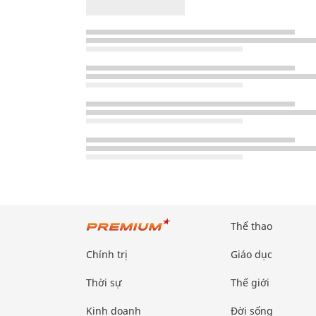
Thể thao
Chính trị
Giáo dục
Thời sự
Thế giới
Kinh doanh
Đời sống