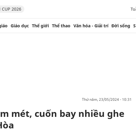
 CUP 2026
Tu
giáo
Giáo dục
Thế giới
Thể thao
Văn hóa - Giải trí
Đời sống
S
thứ năm, 23/05/2024 - 10:31
ăm mét, cuốn bay nhiều ghe
Hòa