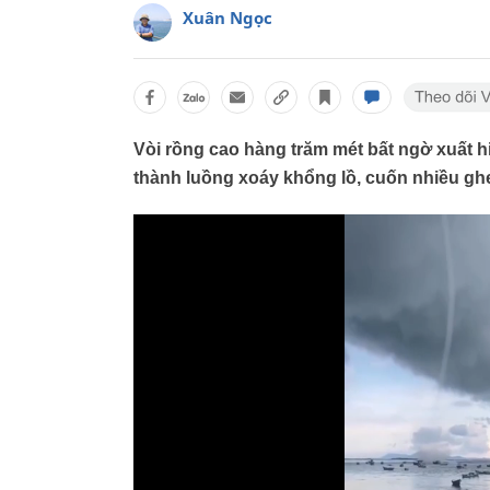
Xuân Ngọc
Vòi rồng cao hàng trăm mét bất ngờ xuất h
thành luồng xoáy khổng lồ, cuốn nhiều gh