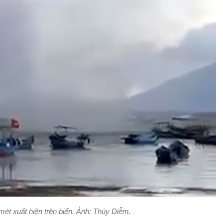
mét xuất hiện trên biển. Ảnh:
Thúy Diễm.