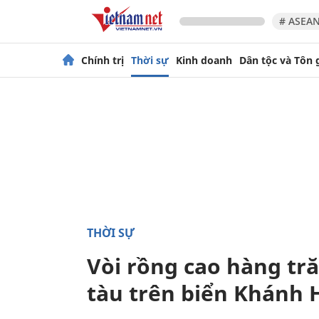
# ASEAN
Chính trị
Thời sự
Kinh doanh
Dân tộc và Tôn 
THỜI SỰ
Vòi rồng cao hàng tr
tàu trên biển Khánh 