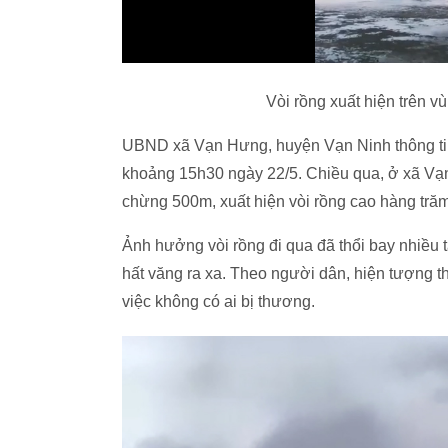
Vòi rồng xuất hiện trên 
UBND xã Vạn Hưng, huyện Vạn Ninh thông tin,
khoảng 15h30 ngày 22/5. Chiều qua, ở xã Vạ
chừng 500m, xuất hiện vòi rồng cao hàng trăm 
Ảnh hưởng vòi rồng đi qua đã thổi bay nhiều 
hất văng ra xa. Theo người dân, hiện tượng th
việc không có ai bị thương.