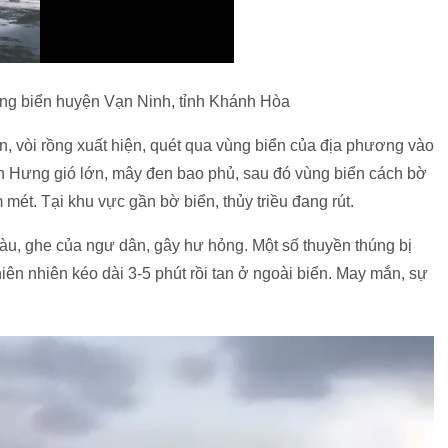
vùng biển huyện Vạn Ninh, tỉnh Khánh Hòa
 vòi rồng xuất hiện, quét qua vùng biển của địa phương vào
n Hưng gió lớn, mây đen bao phủ, sau đó vùng biển cách bờ
mét. Tại khu vực gần bờ biển, thủy triều đang rút.
tàu, ghe của ngư dân, gây hư hỏng. Một số thuyền thúng bị
iên nhiên kéo dài 3-5 phút rồi tan ở ngoài biển. May mắn, sự