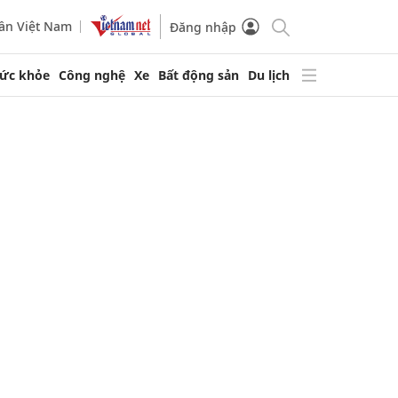
ần Việt Nam
Đăng nhập
ức khỏe
Công nghệ
Xe
Bất động sản
Du lịch