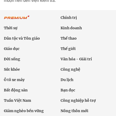
muộn nên đến viện kiểm tra.
Chính trị
Thời sự
Kinh doanh
Dân tộc và Tôn giáo
Thể thao
Giáo dục
Thế giới
Đời sống
Văn hóa - Giải trí
Sức khỏe
Công nghệ
Ô tô xe máy
Du lịch
Bất động sản
Bạn đọc
Tuần Việt Nam
Công nghiệp hỗ trợ
Giảm nghèo bền vững
Nông thôn mới