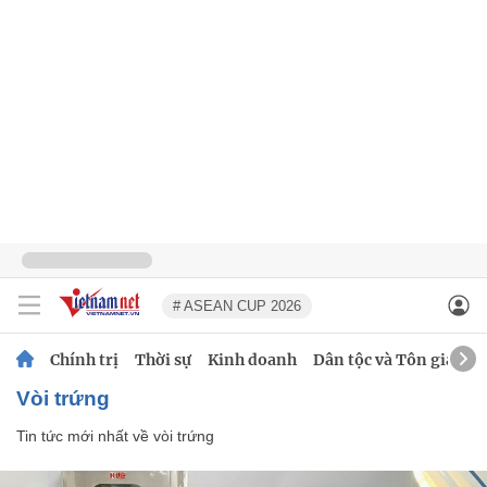
# ASEAN CUP 2026
Chính trị
Thời sự
Kinh doanh
Dân tộc và Tôn giáo
vòi trứng
Tin tức mới nhất về
vòi trứng