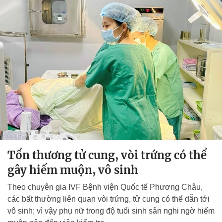
Tổn thương tử cung, vòi trứng có thể
gây hiếm muộn, vô sinh
Theo chuyên gia IVF Bệnh viện Quốc tế Phương Châu,
các bất thường liên quan vòi trứng, tử cung có thể dẫn tới
vô sinh; vì vậy phụ nữ trong độ tuổi sinh sản nghi ngờ hiếm