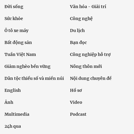
Đời sống
Văn hóa - Giải trí
Sức khỏe
Công nghệ
Ô tô xe máy
Du lịch
Bất động sản
Bạn đọc
Tuần Việt Nam
Công nghiệp hỗ trợ
Giảm nghèo bền vững
Nông thôn mới
Dân tộc thiểu số và miền núi
Nội dung chuyên đề
English
Hồ sơ
Ảnh
Video
Multimedia
Podcast
24h qua