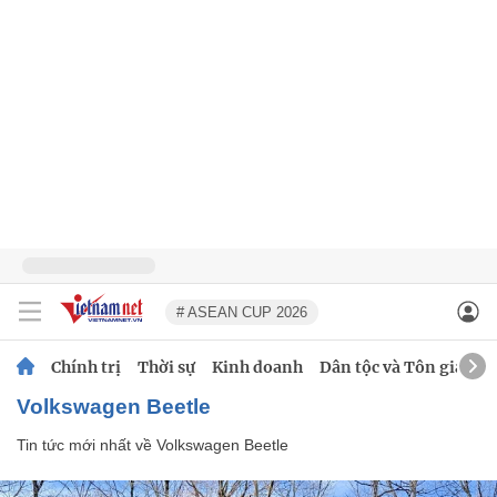
# ASEAN CUP 2026
Chính trị
Thời sự
Kinh doanh
Dân tộc và Tôn giáo
Volkswagen Beetle
Tin tức mới nhất về
Volkswagen Beetle