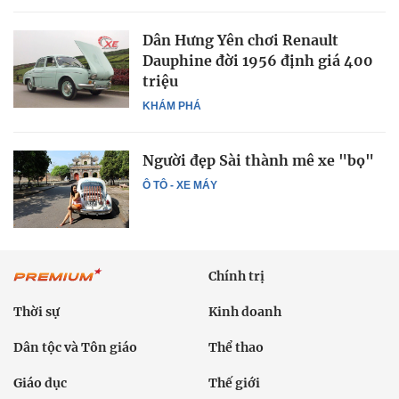
Dân Hưng Yên chơi Renault
Dauphine đời 1956 định giá 400
triệu
KHÁM PHÁ
Người đẹp Sài thành mê xe "bọ"
Ô TÔ - XE MÁY
Chính trị
Thời sự
Kinh doanh
Dân tộc và Tôn giáo
Thể thao
Giáo dục
Thế giới