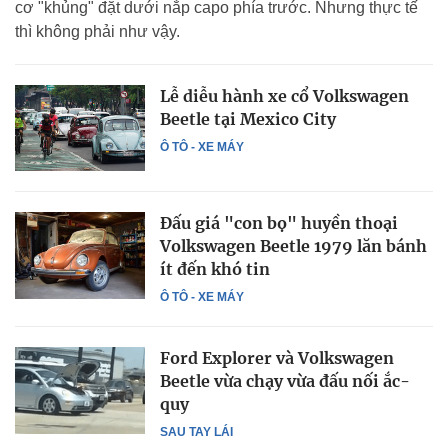
cơ "khủng" đặt dưới nắp capo phía trước. Nhưng thực tế
thì không phải như vậy.
Lễ diễu hành xe cổ Volkswagen
Beetle tại Mexico City
Ô TÔ - XE MÁY
Đấu giá "con bọ" huyền thoại
Volkswagen Beetle 1979 lăn bánh
ít đến khó tin
Ô TÔ - XE MÁY
Ford Explorer và Volkswagen
Beetle vừa chạy vừa đấu nối ắc-
quy
SAU TAY LÁI