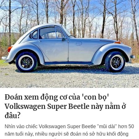
Đoán xem động cơ của 'con bọ'
Volkswagen Super Beetle này nằm ở
đâu?
Nhìn vào chiếc Volkswagen Super Beetle "mũi dài" hơn 50
năm tuổi này, nhiều người sẽ đoán nó sở hữu khối động