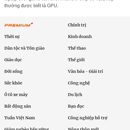
thường được biết là GPU.
Chính trị
Thời sự
Kinh doanh
Dân tộc và Tôn giáo
Thể thao
Giáo dục
Thế giới
Đời sống
Văn hóa - Giải trí
Sức khỏe
Công nghệ
Ô tô xe máy
Du lịch
Bất động sản
Bạn đọc
Tuần Việt Nam
Công nghiệp hỗ trợ
Giảm nghèo bền vững
Nông thôn mới