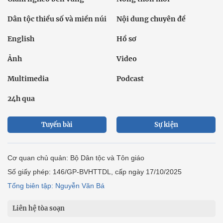
Dân tộc thiểu số và miền núi
Nội dung chuyên đề
English
Hồ sơ
Ảnh
Video
Multimedia
Podcast
24h qua
Tuyến bài
Sự kiện
Cơ quan chủ quản: Bộ Dân tộc và Tôn giáo
Số giấy phép: 146/GP-BVHTTDL, cấp ngày 17/10/2025
Tổng biên tập: Nguyễn Văn Bá
Liên hệ tòa soạn