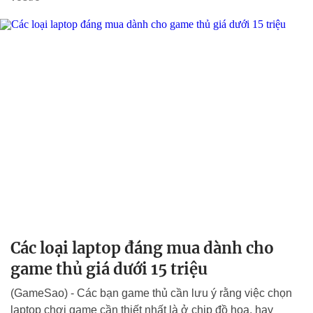
Các loại laptop đáng mua dành cho
game thủ giá dưới 15 triệu
(GameSao) - Các bạn game thủ cần lưu ý rằng việc chọn
laptop chơi game cần thiết nhất là ở chip đồ họa, hay