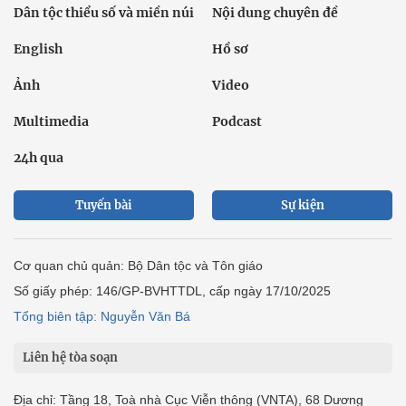
Dân tộc thiểu số và miền núi
Nội dung chuyên đề
English
Hồ sơ
Ảnh
Video
Multimedia
Podcast
24h qua
Tuyến bài
Sự kiện
Cơ quan chủ quản: Bộ Dân tộc và Tôn giáo
Số giấy phép: 146/GP-BVHTTDL, cấp ngày 17/10/2025
Tổng biên tập: Nguyễn Văn Bá
Liên hệ tòa soạn
Địa chỉ: Tầng 18, Toà nhà Cục Viễn thông (VNTA), 68 Dương