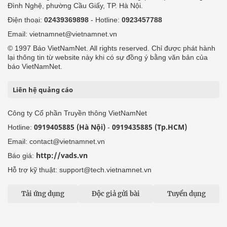
Đình Nghệ, phường Cầu Giấy, TP. Hà Nội.
Điện thoại:
02439369898
- Hotline:
0923457788
Email: vietnamnet@vietnamnet.vn
© 1997 Báo VietNamNet. All rights reserved. Chỉ được phát hành
lại thông tin từ website này khi có sự đồng ý bằng văn bản của
báo VietNamNet.
Liên hệ quảng cáo
Công ty Cổ phần Truyền thông VietNamNet
0919405885 (Hà Nội)
0919435885 (Tp.HCM)
Hotline:
-
Email: contact@vietnamnet.vn
http://vads.vn
Báo giá:
Hỗ trợ kỹ thuật: support@tech.vietnamnet.vn
Tải ứng dụng
Độc giả gửi bài
Tuyển dụng