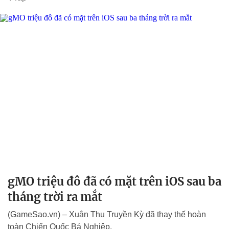
gMO triệu đô đã có mặt trên iOS sau ba
tháng trời ra mắt
(GameSao.vn) – Xuân Thu Truyền Kỳ đã thay thế hoàn
toàn Chiến Quốc Bá Nghiệp.