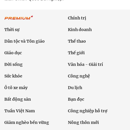
Chính trị
Thời sự
Kinh doanh
Dân tộc và Tôn giáo
Thể thao
Giáo dục
Thế giới
Đời sống
Văn hóa - Giải trí
Sức khỏe
Công nghệ
Ô tô xe máy
Du lịch
Bất động sản
Bạn đọc
Tuần Việt Nam
Công nghiệp hỗ trợ
Giảm nghèo bền vững
Nông thôn mới