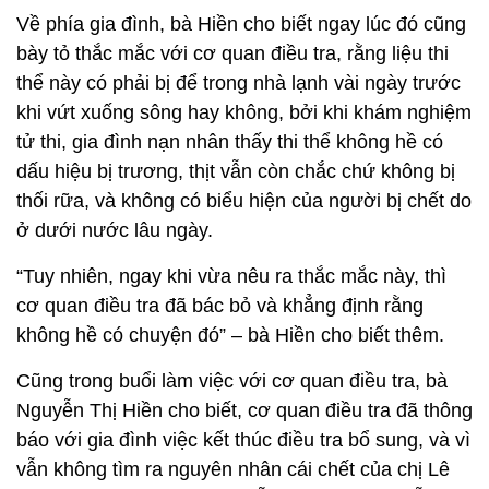
Về phía gia đình, bà Hiền cho biết ngay lúc đó cũng
bày tỏ thắc mắc với cơ quan điều tra, rằng liệu thi
thể này có phải bị để trong nhà lạnh vài ngày trước
khi vứt xuống sông hay không, bởi khi khám nghiệm
tử thi, gia đình nạn nhân thấy thi thể không hề có
dấu hiệu bị trương, thịt vẫn còn chắc chứ không bị
thối rữa, và không có biểu hiện của người bị chết do
ở dưới nước lâu ngày.
“Tuy nhiên, ngay khi vừa nêu ra thắc mắc này, thì
cơ quan điều tra đã bác bỏ và khẳng định rằng
không hề có chuyện đó” – bà Hiền cho biết thêm.
Cũng trong buổi làm việc với cơ quan điều tra, bà
Nguyễn Thị Hiền cho biết, cơ quan điều tra đã thông
báo với gia đình việc kết thúc điều tra bổ sung, và vì
vẫn không tìm ra nguyên nhân cái chết của chị Lê