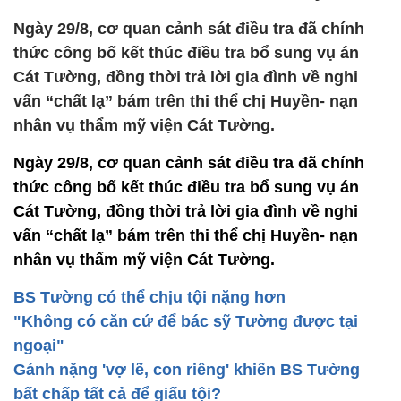
Ngày 29/8, cơ quan cảnh sát điều tra đã chính
thức công bố kết thúc điều tra bổ sung vụ án
Cát Tường, đồng thời trả lời gia đình về nghi
vấn “chất lạ” bám trên thi thể chị Huyền- nạn
nhân vụ thẩm mỹ viện Cát Tường.
Ngày 29/8, cơ quan cảnh sát điều tra đã chính
thức công bố kết thúc điều tra bổ sung vụ án
Cát Tường, đồng thời trả lời gia đình về nghi
vấn “chất lạ” bám trên thi thể chị Huyền- nạn
nhân vụ thẩm mỹ viện Cát Tường.
BS Tường có thể chịu tội nặng hơn
"Không có căn cứ để bác sỹ Tường được tại
ngoại"
Gánh nặng 'vợ lẽ, con riêng' khiến BS Tường
bất chấp tất cả để giấu tội?