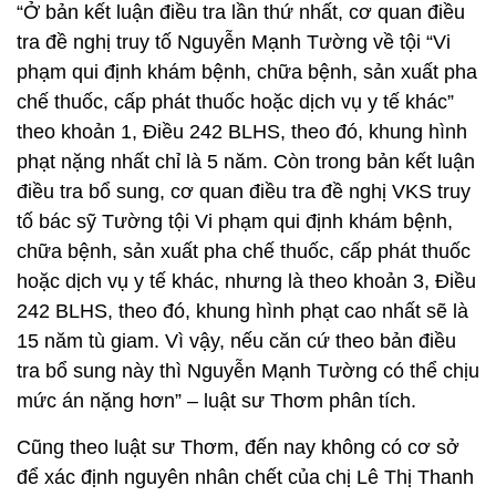
“Ở bản kết luận điều tra lần thứ nhất, cơ quan điều
tra đề nghị truy tố Nguyễn Mạnh Tường về tội “Vi
phạm qui định khám bệnh, chữa bệnh, sản xuất pha
chế thuốc, cấp phát thuốc hoặc dịch vụ y tế khác”
theo khoản 1, Điều 242 BLHS, theo đó, khung hình
phạt nặng nhất chỉ là 5 năm. Còn trong bản kết luận
điều tra bổ sung, cơ quan điều tra đề nghị VKS truy
tố bác sỹ Tường tội Vi phạm qui định khám bệnh,
chữa bệnh, sản xuất pha chế thuốc, cấp phát thuốc
hoặc dịch vụ y tế khác, nhưng là theo khoản 3, Điều
242 BLHS, theo đó, khung hình phạt cao nhất sẽ là
15 năm tù giam. Vì vậy, nếu căn cứ theo bản điều
tra bổ sung này thì Nguyễn Mạnh Tường có thể chịu
mức án nặng hơn” – luật sư Thơm phân tích.
Cũng theo luật sư Thơm, đến nay không có cơ sở
để xác định nguyên nhân chết của chị Lê Thị Thanh