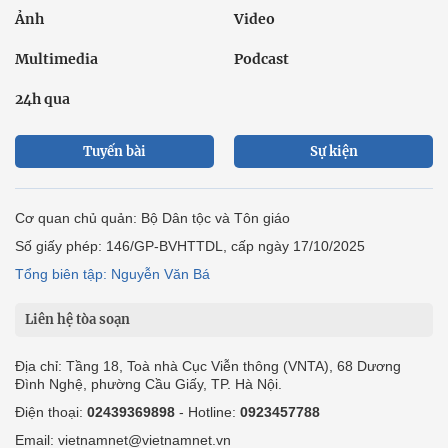
Ảnh
Video
Multimedia
Podcast
24h qua
Tuyến bài
Sự kiện
Cơ quan chủ quản: Bộ Dân tộc và Tôn giáo
Số giấy phép: 146/GP-BVHTTDL, cấp ngày 17/10/2025
Tổng biên tập: Nguyễn Văn Bá
Liên hệ tòa soạn
Địa chỉ: Tầng 18, Toà nhà Cục Viễn thông (VNTA), 68 Dương
Đình Nghệ, phường Cầu Giấy, TP. Hà Nội.
Điện thoại:
02439369898
- Hotline:
0923457788
Email: vietnamnet@vietnamnet.vn