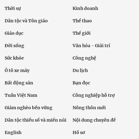
Thời sự
Kinh doanh
Dân tộc và Tôn giáo
Thể thao
Giáo dục
Thế giới
Đời sống
Văn hóa - Giải trí
Sức khỏe
Công nghệ
Ô tô xe máy
Du lịch
Bất động sản
Bạn đọc
Tuần Việt Nam
Công nghiệp hỗ trợ
Giảm nghèo bền vững
Nông thôn mới
Dân tộc thiểu số và miền núi
Nội dung chuyên đề
English
Hồ sơ