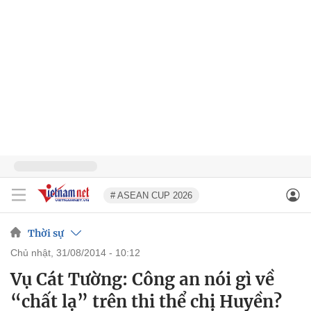
# ASEAN CUP 2026
Thời sự
chủ nhật, 31/08/2014 - 10:12
Vụ Cát Tường: Công an nói gì về
“chất lạ” trên thi thể chị Huyền?