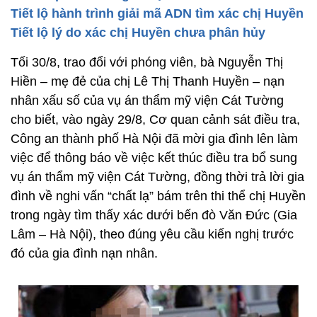
Tiết lộ hành trình giải mã ADN tìm xác chị Huyền
Tiết lộ lý do xác chị Huyền chưa phân hủy
Tối 30/8, trao đổi với phóng viên, bà Nguyễn Thị
Hiền – mẹ đẻ của chị Lê Thị Thanh Huyền – nạn
nhân xấu số của vụ án thẩm mỹ viện Cát Tường
cho biết, vào ngày 29/8, Cơ quan cảnh sát điều tra,
Công an thành phố Hà Nội đã mời gia đình lên làm
việc để thông báo về việc kết thúc điều tra bổ sung
vụ án thẩm mỹ viện Cát Tường, đồng thời trả lời gia
đình về nghi vấn “chất lạ” bám trên thi thể chị Huyền
trong ngày tìm thấy xác dưới bến đò Văn Đức (Gia
Lâm – Hà Nội), theo đúng yêu cầu kiến nghị trước
đó của gia đình nạn nhân.