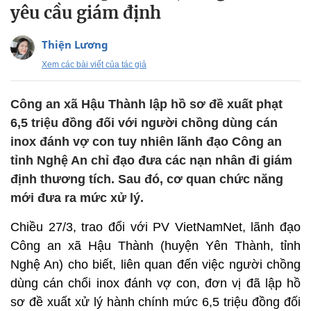
yêu cầu giám định
Thiện Lương
Xem các bài viết của tác giả
Công an xã Hậu Thành lập hồ sơ đề xuất phạt
6,5 triệu đồng đối với người chồng dùng cán
inox đánh vợ con tuy nhiên lãnh đạo Công an
tỉnh Nghệ An chỉ đạo đưa các nạn nhân đi giám
định thương tích. Sau đó, cơ quan chức năng
mới đưa ra mức xử lý.
Chiều 27/3, trao đổi với PV VietNamNet, lãnh đạo
Công an xã Hậu Thành (huyện Yên Thành, tỉnh
Nghệ An) cho biết, liên quan đến việc người chồng
dùng cán chổi inox đánh vợ con, đơn vị đã lập hồ
sơ đề xuất xử lý hành chính mức 6,5 triệu đồng đối