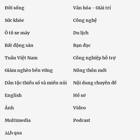
Đời sống
Văn hóa - Giải trí
Sức khỏe
Công nghệ
Ô tô xe máy
Du lịch
Bất động sản
Bạn đọc
Tuần Việt Nam
Công nghiệp hỗ trợ
Giảm nghèo bền vững
Nông thôn mới
Dân tộc thiểu số và miền núi
Nội dung chuyên đề
English
Hồ sơ
Ảnh
Video
Multimedia
Podcast
24h qua