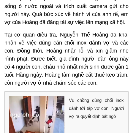
sống ở nước ngoài và trích xuất camera gửi cho
người này. Quá bức xúc về hành vi của anh rể, em
vợ của Hoàng đã đăng tải sự việc lên mạng xã hội.
Tại cơ quan điều tra, Nguyễn Thế Hoàng đã khai
nhận về việc dùng cán chổi inox đánh vợ và các
con. Đồng thời, Hoàng nhận lỗi và xin giảm nhẹ
hình phạt. Được biết, gia đình người đàn ông này
có 4 người con, cháu nhỏ nhất mới sinh được gần 1
tuổi. Hằng ngày, Hoàng làm nghề cắt thuê keo tràm,
còn người vợ ở nhà chăm sóc các con.
Vụ chồng dùng chổi inox
đánh tới tấp vợ con: Người
vợ ra quyết định bất ngờ