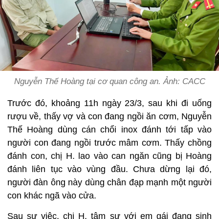
Nguyễn Thế Hoàng tại cơ quan công an. Ảnh: CACC
Trước đó, khoảng 11h ngày 23/3, sau khi đi uống
rượu về, thấy vợ và con đang ngồi ăn cơm, Nguyễn
Thế Hoàng dùng cán chổi inox đánh tới tấp vào
người con đang ngồi trước mâm cơm. Thấy chồng
đánh con, chị H. lao vào can ngăn cũng bị Hoàng
đánh liên tục vào vùng đầu. Chưa dừng lại đó,
người đàn ông này dùng chân đạp mạnh một người
con khác ngã vào cửa.
Sau sự việc, chị H. tâm sự với em gái đang sinh