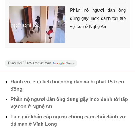
Phẫn nộ người đàn ông
dùng gậy inox đánh tới tấp
vợ con ở Nghệ An
Đánh vợ, chủ tịch hội nông dân xã bị phạt 15 triệu
đồng
Phẫn nộ người đàn ông dùng gậy inox đánh tới tấp
vợ con ở Nghệ An
Tạm giữ khẩn cấp người chồng cầm chổi đánh vợ
dã man ở Vĩnh Long