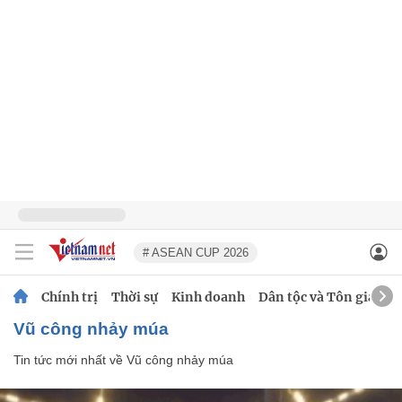
# ASEAN CUP 2026
Chính trị
Thời sự
Kinh doanh
Dân tộc và Tôn giáo
Vũ công nhảy múa
Tin tức mới nhất về
Vũ công nhảy múa