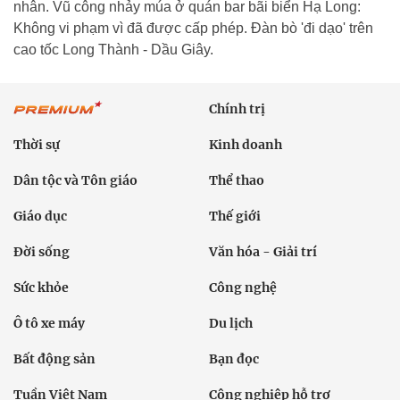
nhân. Vũ công nhảy múa ở quán bar bãi biển Hạ Long:
Không vi phạm vì đã được cấp phép. Đàn bò 'đi dạo' trên
cao tốc Long Thành - Dầu Giây.
Chính trị
Thời sự
Kinh doanh
Dân tộc và Tôn giáo
Thể thao
Giáo dục
Thế giới
Đời sống
Văn hóa - Giải trí
Sức khỏe
Công nghệ
Ô tô xe máy
Du lịch
Bất động sản
Bạn đọc
Tuần Việt Nam
Công nghiệp hỗ trợ