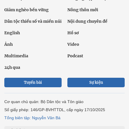
Giảm nghèo bền vững
Nông thôn mới
Dân tộc thiểu số và miền núi
Nội dung chuyên đề
English
Hồ sơ
Ảnh
Video
Multimedia
Podcast
24h qua
Tuyến bài
Sự kiện
Cơ quan chủ quản: Bộ Dân tộc và Tôn giáo
Số giấy phép: 146/GP-BVHTTDL, cấp ngày 17/10/2025
Tổng biên tập: Nguyễn Văn Bá