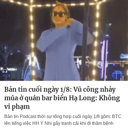
Bản tin cuối ngày 1/8: Vũ công nhảy
múa ở quán bar biển Hạ Long: Không
vi phạm
Bản tin Podcast thời sự tổng hợp cuối ngày 1/8 gồm: BTC
lên tiếng việc HH Ý Nhi gây tranh cãi khi đi thăm bệnh