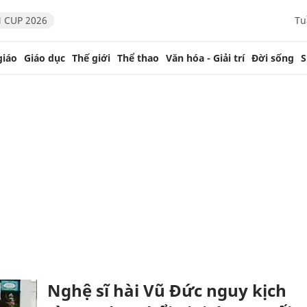
 CUP 2026
Tu
giáo
Giáo dục
Thế giới
Thể thao
Văn hóa - Giải trí
Đời sống
S
Nghệ sĩ hài Vũ Đức nguy kịch