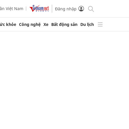
ần Việt Nam
Đăng nhập
ức khỏe
Công nghệ
Xe
Bất động sản
Du lịch