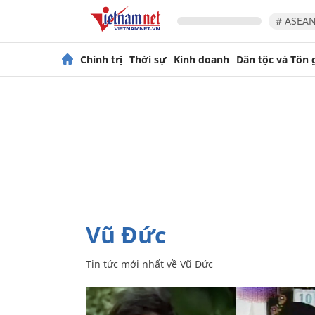
# ASEAN
Chính trị
Thời sự
Kinh doanh
Dân tộc và Tôn 
Vũ Đức
Tin tức mới nhất về
Vũ Đức