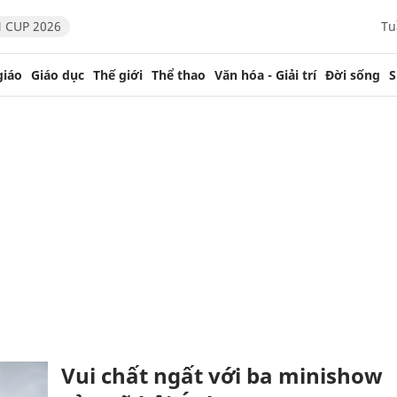
 CUP 2026
Tu
giáo
Giáo dục
Thế giới
Thể thao
Văn hóa - Giải trí
Đời sống
S
Vui chất ngất với ba minishow