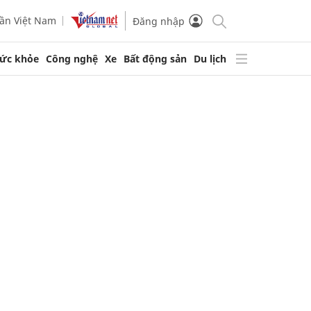
ần Việt Nam
Đăng nhập
ức khỏe
Công nghệ
Xe
Bất động sản
Du lịch