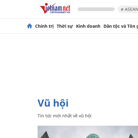
# ASEAN
Chính trị
Thời sự
Kinh doanh
Dân tộc và Tôn 
vũ hội
Tin tức mới nhất về
vũ hội