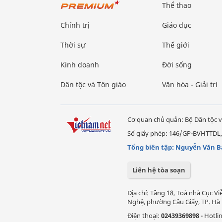
Thể thao
Chính trị
Giáo dục
Thời sự
Thế giới
Kinh doanh
Đời sống
Dân tộc và Tôn giáo
Văn hóa - Giải trí
Cơ quan chủ quản: Bộ Dân tộc v
Số giấy phép: 146/GP-BVHTTDL,
Tổng biên tập: Nguyễn Văn B
Liên hệ tòa soạn
Địa chỉ: Tầng 18, Toà nhà Cục 
Nghệ, phường Cầu Giấy, TP. Hà 
Điện thoại:
02439369898
- Hotli