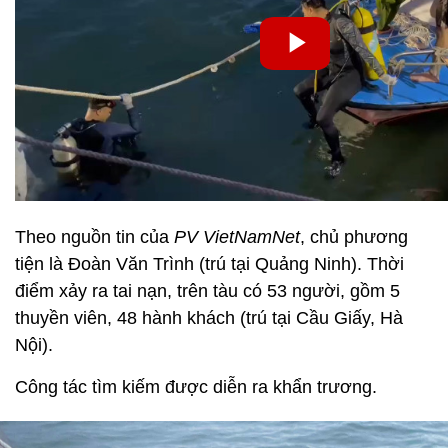
Theo nguồn tin của
PV VietNamNet
, chủ phương
tiện là Đoàn Văn Trình (trú tại Quảng Ninh). Thời
điểm xảy ra tai nạn, trên tàu có 53 người, gồm 5
thuyền viên, 48 hành khách (trú tại Cầu Giấy, Hà
Nội).
Công tác tìm kiếm được diễn ra khẩn trương.