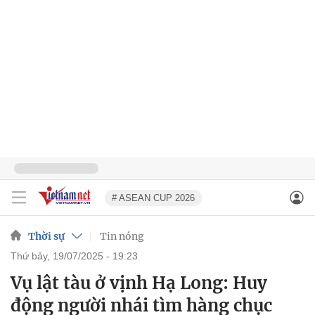
# ASEAN CUP 2026
Thời sự
Tin nóng
thứ bảy, 19/07/2025 - 19:23
Vụ lật tàu ở vịnh Hạ Long: Huy
động người nhái tìm hàng chục