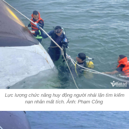
Lực lượng chức năng huy động người nhái lặn tìm kiếm
nạn nhân mất tích. Ảnh: Phạm Công