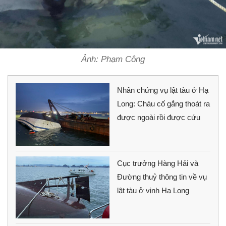
Ảnh: Phạm Công
Nhân chứng vụ lật tàu ở Hạ
Long: Cháu cố gắng thoát ra
được ngoài rồi được cứu
Cục trưởng Hàng Hải và
Đường thuỷ thông tin về vụ
lật tàu ở vịnh Hạ Long