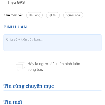
hiệu GPS
Xem thêm về:
Hạ Long
lật tàu
người nhái
Tin cùng chuyên mục
Tin mới