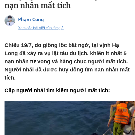
nạn nhân mất tích
Phạm Công
Xem các bài viết của tác giả
Chiều 19/7, do giông lốc bất ngờ, tại vịnh Hạ
Long đã xảy ra vụ lật tàu du lịch, khiến ít nhất 5
nạn nhân tử vong và hàng chục người mất tích.
Người nhái đã được huy động tìm nạn nhân mất
tích.
Clip người nhái tìm kiếm người mất tích: