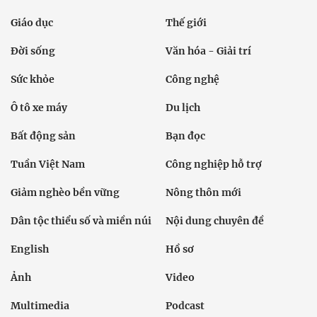
Giáo dục
Thế giới
Đời sống
Văn hóa - Giải trí
Sức khỏe
Công nghệ
Ô tô xe máy
Du lịch
Bất động sản
Bạn đọc
Tuần Việt Nam
Công nghiệp hỗ trợ
Giảm nghèo bền vững
Nông thôn mới
Dân tộc thiểu số và miền núi
Nội dung chuyên đề
English
Hồ sơ
Ảnh
Video
Multimedia
Podcast