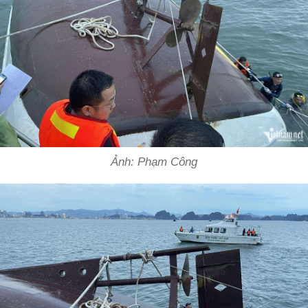
Ảnh: Phạm Công