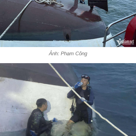
Ảnh: Phạm Công