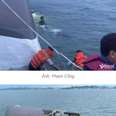
Ảnh: Phạm Công