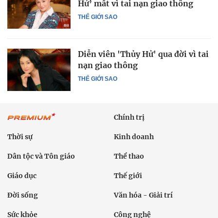
Hử’ mất vì tai nạn giao thông
THẾ GIỚI SAO
Diễn viên 'Thủy Hử' qua đời vì tai
nạn giao thông
THẾ GIỚI SAO
Chính trị
Thời sự
Kinh doanh
Dân tộc và Tôn giáo
Thể thao
Giáo dục
Thế giới
Đời sống
Văn hóa - Giải trí
Sức khỏe
Công nghệ