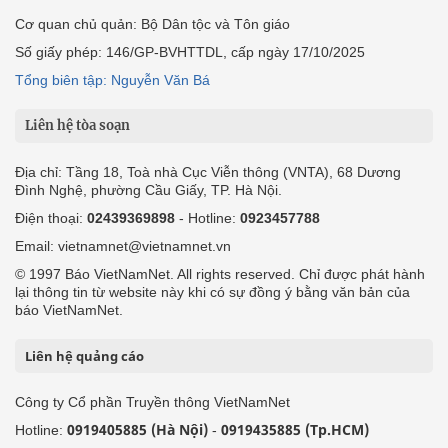
Cơ quan chủ quản: Bộ Dân tộc và Tôn giáo
Số giấy phép: 146/GP-BVHTTDL, cấp ngày 17/10/2025
Tổng biên tập: Nguyễn Văn Bá
Liên hệ tòa soạn
Địa chỉ: Tầng 18, Toà nhà Cục Viễn thông (VNTA), 68 Dương
Đình Nghệ, phường Cầu Giấy, TP. Hà Nội.
Điện thoại:
02439369898
- Hotline:
0923457788
Email: vietnamnet@vietnamnet.vn
© 1997 Báo VietNamNet. All rights reserved. Chỉ được phát hành
lại thông tin từ website này khi có sự đồng ý bằng văn bản của
báo VietNamNet.
Liên hệ quảng cáo
Công ty Cổ phần Truyền thông VietNamNet
0919405885 (Hà Nội)
0919435885 (Tp.HCM)
Hotline:
-