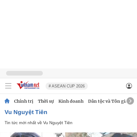
# ASEAN CUP 2026
Chính trị
Thời sự
Kinh doanh
Dân tộc và Tôn giáo
Vu Nguyệt Tiên
Tin tức mới nhất về
Vu Nguyệt Tiên