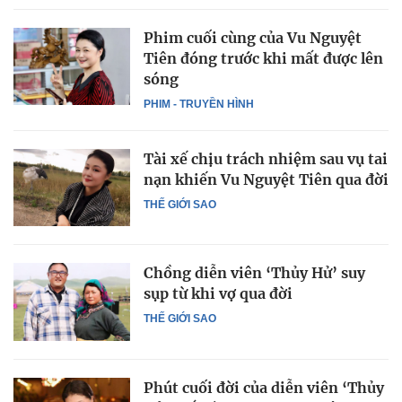
Phim cuối cùng của Vu Nguyệt
Tiên đóng trước khi mất được lên
sóng
PHIM - TRUYỀN HÌNH
Tài xế chịu trách nhiệm sau vụ tai
nạn khiến Vu Nguyệt Tiên qua đời
THẾ GIỚI SAO
Chồng diễn viên ‘Thủy Hử’ suy
sụp từ khi vợ qua đời
THẾ GIỚI SAO
Phút cuối đời của diễn viên ‘Thủy