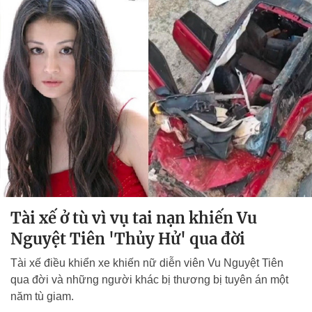
Tài xế ở tù vì vụ tai nạn khiến Vu
Nguyệt Tiên 'Thủy Hử' qua đời
Tài xế điều khiển xe khiến nữ diễn viên Vu Nguyệt Tiên
qua đời và những người khác bị thương bị tuyên án một
năm tù giam.